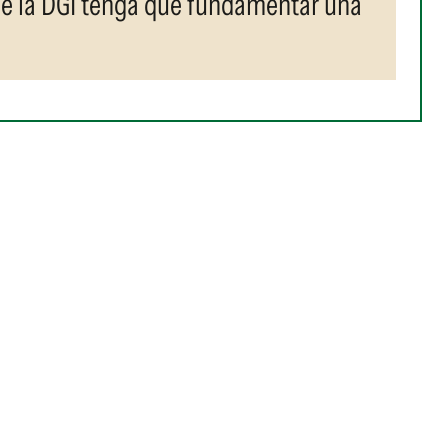
ue la DGI tenga que fundamentar una