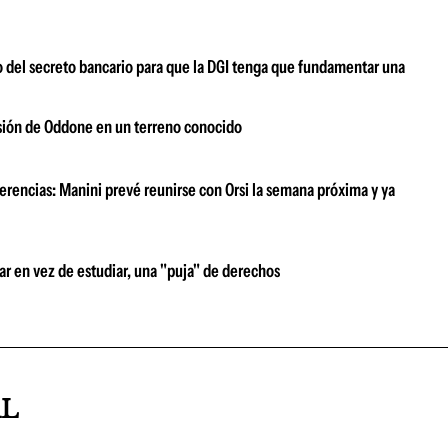
o del secreto bancario para que la DGI tenga que fundamentar una
visión de Oddone en un terreno conocido
erencias: Manini prevé reunirse con Orsi la semana próxima y ya
ar en vez de estudiar, una "puja" de derechos
AL