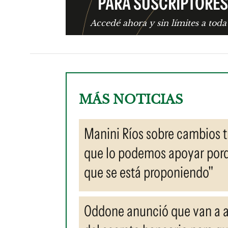
PARA SUSCRIPTORES
Accedé ahora y sin límites a toda
MÁS NOTICIAS
Manini Ríos sobre cambios t
que lo podemos apoyar porqu
que se está proponiendo"
Oddone anunció que van a aj