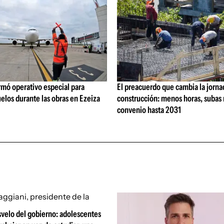
rmó operativo especial para
El preacuerdo que cambia la jorna
elos durante las obras en Ezeiza
construcción: menos horas, subas 
convenio hasta 2031
svelo del gobierno: adolescentes