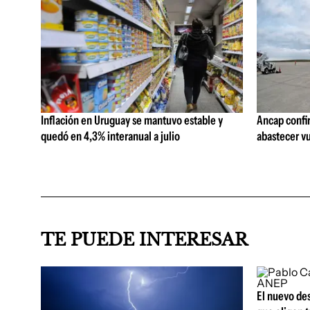
Inflación en Uruguay se mantuvo estable y
Ancap confi
quedó en 4,3% interanual a julio
abastecer vu
TE PUEDE INTERESAR
El nuevo de