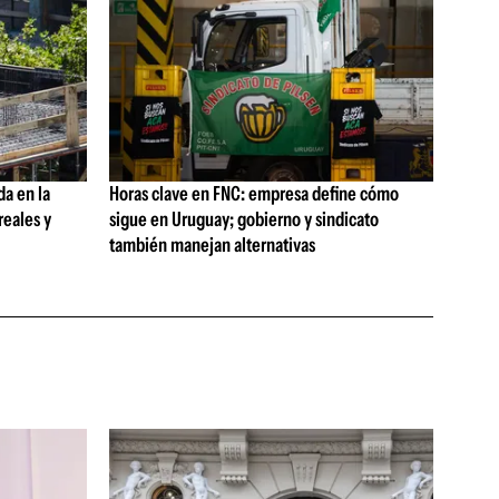
da en la
Horas clave en FNC: empresa define cómo
reales y
sigue en Uruguay; gobierno y sindicato
también manejan alternativas