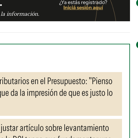
.
¿Ya estás registrado?
Iniciá sesión aquí
 la información.
ributarios en el Presupuesto: "Pienso
e da la impresión de que es justo lo
ustar artículo sobre levantamiento