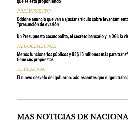
que se está proponiendo"
PRESUPUESTO
Oddone anunció que van a ajustar artículo sobre levantamient
"presunción de evasión"
Un Presupuesto cosmopolita, el secreto bancario y la DGI: la 
NEGOCIACIONES
Menos funcionarios públicos y US$ 15 millones más para transf
tiene sus propuestas
EDUCACIÓN
El nuevo desvelo del gobierno: adolescentes que eligen trabaj
MAS NOTICIAS DE NACION