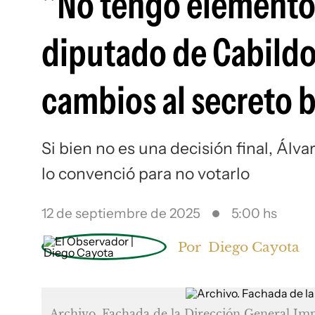
"No tengo elementos
diputado de Cabildo
cambios al secreto 
Si bien no es una decisión final, Álv
lo convenció para no votarlo
12 de septiembre de 2025
5:00 hs
Por
Diego Cayota
Archivo. Fachada de la Dirección General Imp