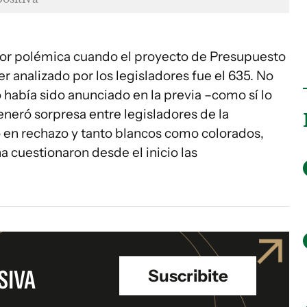
yor polémica cuando el proyecto de Presupuesto
r analizado por los legisladores fue el 635. No
 había sido anunciado en la previa –como sí lo
eneró sorpresa entre legisladores de la
ó en rechazo y tanto blancos como colorados,
 cuestionaron desde el inicio las
SIVA
Suscribite