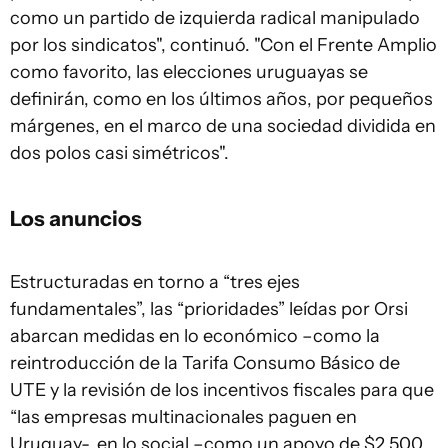
como un partido de izquierda radical manipulado
por los sindicatos", continuó. "Con el Frente Amplio
como favorito, las elecciones uruguayas se
definirán, como en los últimos años, por pequeños
márgenes, en el marco de una sociedad dividida en
dos polos casi simétricos".
Los anuncios
Estructuradas en torno a “tres ejes
fundamentales”, las “prioridades” leídas por Orsi
abarcan medidas en lo económico –como la
reintroducción de la Tarifa Consumo Básico de
UTE y la revisión de los incentivos fiscales para que
“las empresas multinacionales paguen en
Uruguay-, en lo social –como un apoyo de $2.500