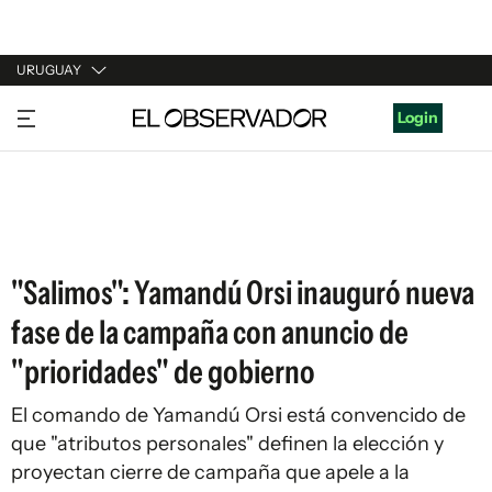
URUGUAY
URUGUAY
Login
ARGENTINA
ESPAÑA
ESTADOS UNIDOS
"Salimos": Yamandú Orsi inauguró nueva
fase de la campaña con anuncio de
"prioridades" de gobierno
El comando de Yamandú Orsi está convencido de
que "atributos personales" definen la elección y
proyectan cierre de campaña que apele a la