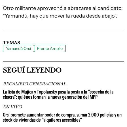
Otro militante aprovechó a abrazarse al candidato:
“Yamandú, hay que mover la rueda desde abajo”.
TEMAS
Yamandú Orsi
Frente Amplio
SEGUÍ LEYENDO
RECAMBIO GENERACIONAL
La lista de Mujica y Topolansky pasa la posta a la "cosecha de la
chacra": quiénes forman la nueva generación del MPP
EN VIVO
Orsi promete aumentar poder de compra, sumar 2.000 policías y un
stock de viviendas de "alquileres accesibles"