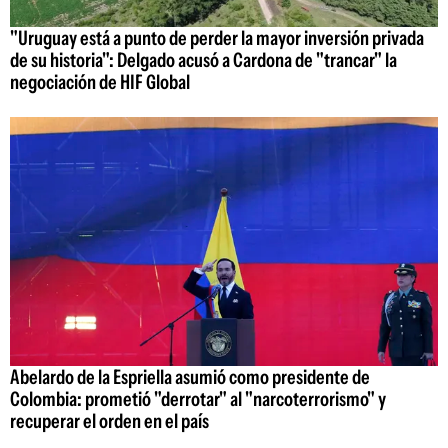
"Uruguay está a punto de perder la mayor inversión privada
de su historia": Delgado acusó a Cardona de "trancar" la
negociación de HIF Global
Abelardo de la Espriella asumió como presidente de
Colombia: prometió "derrotar" al "narcoterrorismo" y
recuperar el orden en el país