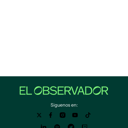
Siguenos en: