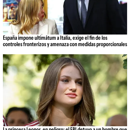
España impone ultimátum a Italia, exige el fin de los
controles fronterizos y amenaza con medidas proporcionales
La princesa Leonor, en peligro: el FBI detuvo a un hombre que