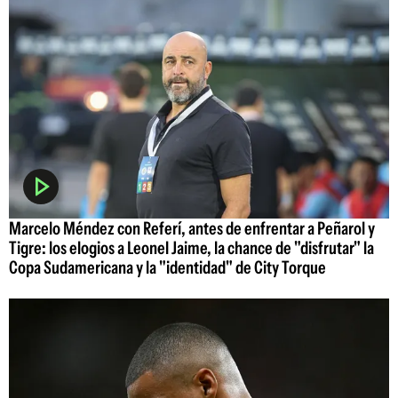
Marcelo Méndez con Referí, antes de enfrentar a Peñarol y
Tigre: los elogios a Leonel Jaime, la chance de "disfrutar" la
Copa Sudamericana y la "identidad" de City Torque