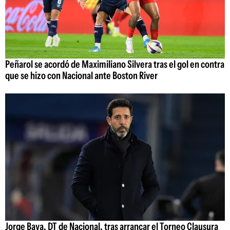
Peñarol se acordó de Maximiliano Silvera tras el gol en contra
que se hizo con Nacional ante Boston River
Jorge Bava, DT de Nacional, tras arrancar el Torneo Clausura