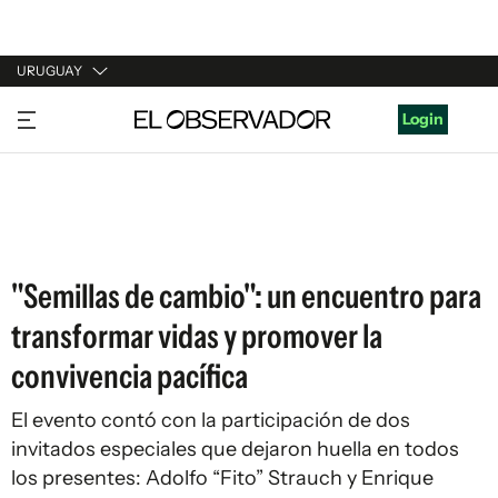
URUGUAY
URUGUAY
Login
ARGENTINA
ESPAÑA
ESTADOS UNIDOS
"Semillas de cambio": un encuentro para
transformar vidas y promover la
convivencia pacífica
El evento contó con la participación de dos
invitados especiales que dejaron huella en todos
los presentes: Adolfo “Fito” Strauch y Enrique