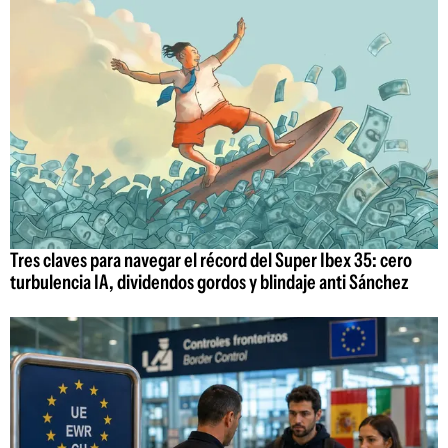
Tres claves para navegar el récord del Super Ibex 35: cero
turbulencia IA, dividendos gordos y blindaje anti Sánchez