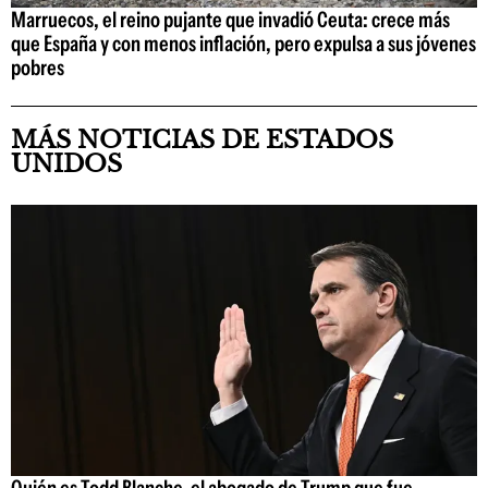
Marruecos, el reino pujante que invadió Ceuta: crece más
que España y con menos inflación, pero expulsa a sus jóvenes
pobres
MÁS NOTICIAS DE ESTADOS
UNIDOS
Quién es Todd Blanche, el abogado de Trump que fue