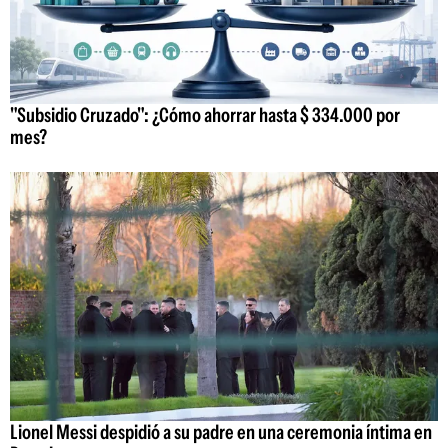
"Subsidio Cruzado": ¿Cómo ahorrar hasta $ 334.000 por
mes?
Lionel Messi despidió a su padre en una ceremonia íntima en