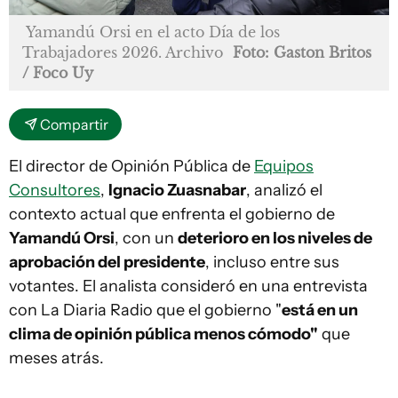
Yamandú Orsi en el acto Día de los
Trabajadores 2026. Archivo
Foto: Gaston Britos
/ Foco Uy
Compartir
El director de Opinión Pública de
Equipos
Consultores
,
Ignacio Zuasnabar
, analizó el
contexto actual que enfrenta el gobierno de
Yamandú Orsi
, con un
deterioro en los niveles de
aprobación del presidente
, incluso entre sus
votantes. El analista consideró en una entrevista
con La Diaria Radio que el gobierno "
está en un
clima de opinión pública menos cómodo"
que
meses atrás.