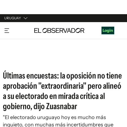
URUGUAY
URUGUAY
Login
ARGENTINA
ESPAÑA
ESTADOS UNIDOS
Últimas encuestas: la oposición no tiene
aprobación "extraordinaria" pero alineó
a su electorado en mirada crítica al
gobierno, dijo Zuasnabar
"El electorado uruguayo hoy es mucho más
inquieto, con muchas más incertidumbres que