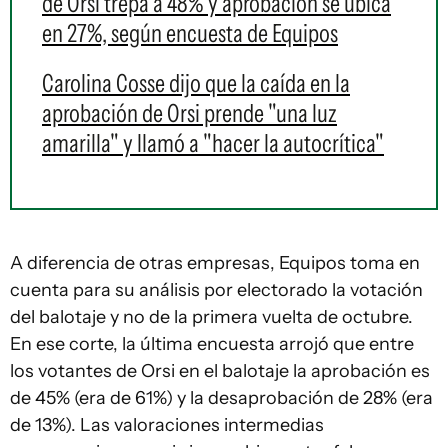
de Orsi trepa a 48% y aprobación se ubica
en 27%, según encuesta de Equipos
Carolina Cosse dijo que la caída en la
aprobación de Orsi prende "una luz
amarilla" y llamó a "hacer la autocrítica"
A diferencia de otras empresas, Equipos toma en
cuenta para su análisis por electorado la votación
del balotaje y no de la primera vuelta de octubre.
En ese corte, la última encuesta arrojó que entre
los votantes de Orsi en el balotaje la aprobación es
de 45% (era de 61%) y la desaprobación de 28% (era
de 13%). Las valoraciones intermedias