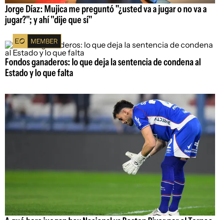
Jorge Díaz: Mujica me preguntó "¿usted va a jugar o no va a
jugar?"; y ahí "dije que sí"
Fondos ganaderos: lo que deja la sentencia de condena al
Estado y lo que falta