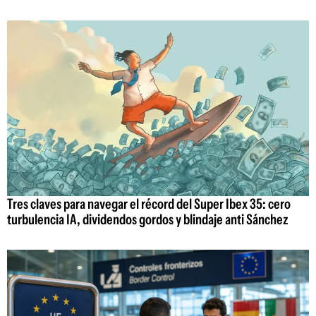
Tres claves para navegar el récord del Super Ibex 35: cero
turbulencia IA, dividendos gordos y blindaje anti Sánchez