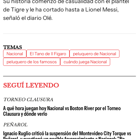
Su historia comenzó de casualidad con el plantel
de Tigre y le ha cortado hasta a Lionel Messi,
señaló el diario Olé.
TEMAS
Nacional
El Tano de Il Figaro
peluquero de Nacional
peluquero de los famosos
cuándo juega Nacional
SEGUÍ LEYENDO
TORNEO CLAUSURA
A qué hora juegan hoy Nacional vs Boston River por el Torneo
Clausura y dónde verlo
PEÑAROL
Ignacio Ruglio criticó la suspensión del Montevideo City Torque vs