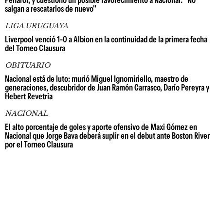
Peñarol, y cuestionó un posible favorecimiento a Nacional: "No
salgan a rescatarlos de nuevo"
LIGA URUGUAYA
Liverpool venció 1-0 a Albion en la continuidad de la primera fecha
del Torneo Clausura
OBITUARIO
Nacional está de luto: murió Miguel Ignomiriello, maestro de
generaciones, descubridor de Juan Ramón Carrasco, Darío Pereyra y
Hebert Revetria
NACIONAL
El alto porcentaje de goles y aporte ofensivo de Maxi Gómez en
Nacional que Jorge Bava deberá suplir en el debut ante Boston River
por el Torneo Clausura