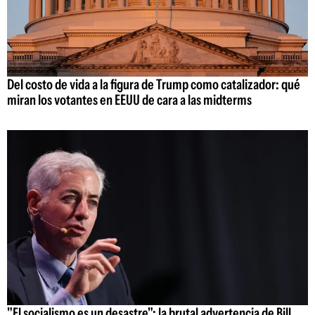
Del costo de vida a la figura de Trump como catalizador: qué
miran los votantes en EEUU de cara a las midterms
"El socialismo es un desastre": la brutal advertencia de Bill