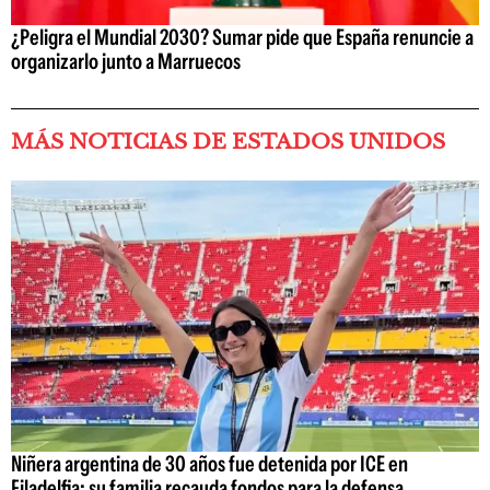
¿Peligra el Mundial 2030? Sumar pide que España renuncie a
organizarlo junto a Marruecos
MÁS NOTICIAS DE ESTADOS UNIDOS
Niñera argentina de 30 años fue detenida por ICE en
Filadelfia: su familia recauda fondos para la defensa