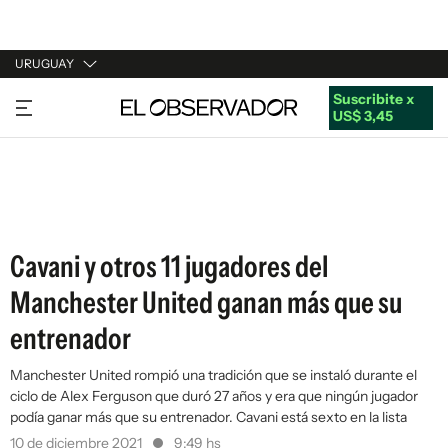
URUGUAY
Suscribite x
URUGUAY
US$ 3,45
ARGENTINA
ESPAÑA
ESTADOS UNIDOS
Cavani y otros 11 jugadores del
Manchester United ganan más que su
entrenador
Manchester United rompió una tradición que se instaló durante el
ciclo de Alex Ferguson que duró 27 años y era que ningún jugador
podía ganar más que su entrenador. Cavani está sexto en la lista
10 de diciembre 2021
9:49 hs