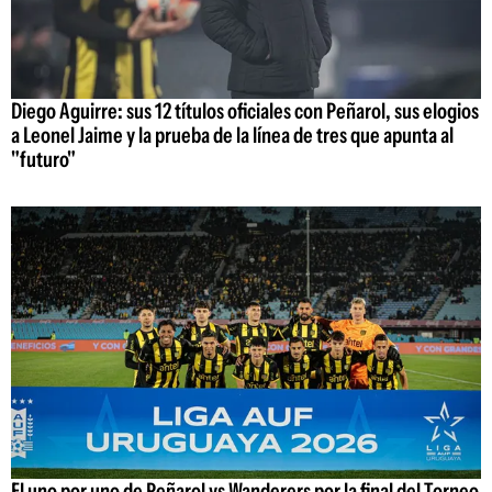
Diego Aguirre: sus 12 títulos oficiales con Peñarol, sus elogios
a Leonel Jaime y la prueba de la línea de tres que apunta al
"futuro"
El uno por uno de Peñarol vs Wanderers por la final del Torneo