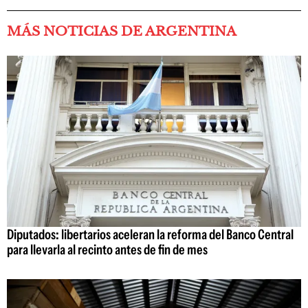
MÁS NOTICIAS DE ARGENTINA
Diputados: libertarios aceleran la reforma del Banco Central
para llevarla al recinto antes de fin de mes