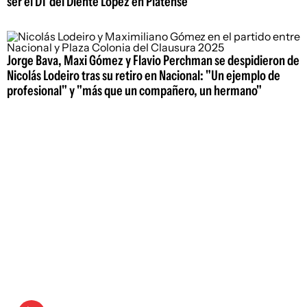
ser el DT del Diente López en Platense
Jorge Bava, Maxi Gómez y Flavio Perchman se despidieron de
Nicolás Lodeiro tras su retiro en Nacional: "Un ejemplo de
profesional" y "más que un compañero, un hermano"