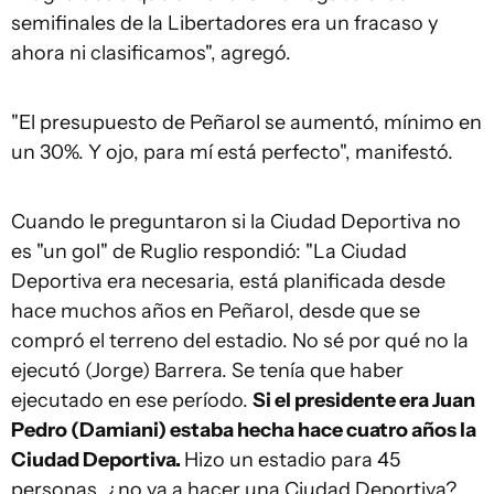
semifinales de la Libertadores era un fracaso y
ahora ni clasificamos", agregó.
"El presupuesto de Peñarol se aumentó, mínimo en
un 30%. Y ojo, para mí está perfecto", manifestó.
Cuando le preguntaron si la Ciudad Deportiva no
es "un gol" de Ruglio respondió: "La Ciudad
Deportiva era necesaria, está planificada desde
hace muchos años en Peñarol, desde que se
compró el terreno del estadio. No sé por qué no la
ejecutó (Jorge) Barrera. Se tenía que haber
ejecutado en ese período.
Si el presidente era Juan
Pedro (Damiani) estaba hecha hace cuatro años la
Ciudad Deportiva.
Hizo un estadio para 45
personas, ¿no va a hacer una Ciudad Deportiva?