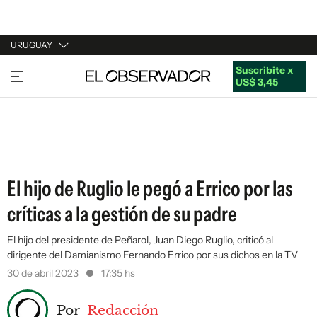
URUGUAY
Suscribite x
URUGUAY
US$ 3,45
ARGENTINA
ESPAÑA
ESTADOS UNIDOS
El hijo de Ruglio le pegó a Errico por las
críticas a la gestión de su padre
El hijo del presidente de Peñarol, Juan Diego Ruglio, criticó al
dirigente del Damianismo Fernando Errico por sus dichos en la TV
30 de abril 2023
17:35 hs
Por
Redacción