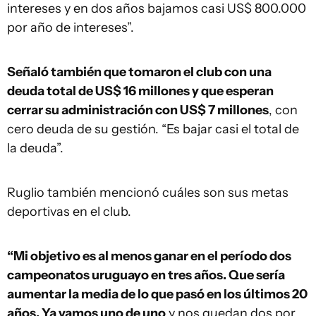
intereses y en dos años bajamos casi US$ 800.000
por año de intereses”.
Señaló también que tomaron el club con una
deuda total de US$ 16 millones y que esperan
cerrar su administración con US$ 7 millones
, con
cero deuda de su gestión. “Es bajar casi el total de
la deuda”.
Ruglio también mencionó cuáles son sus metas
deportivas en el club.
“Mi objetivo es al menos ganar en el período dos
campeonatos uruguayo en tres años. Que sería
aumentar la media de lo que pasó en los últimos 20
años. Ya vamos uno de uno
y nos quedan dos por