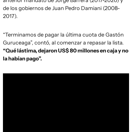
anterior mandato de Jorge Barrera (2017-2020) y
de los gobiernos de Juan Pedro Damiani (2008-
2017).
“Terminamos de pagar la última cuota de Gastón
Guruceaga”, contó, al comenzar a repasar la lista.
“Qué lástima, dejaron US$ 80 millones en caja y no
la habían pago”.