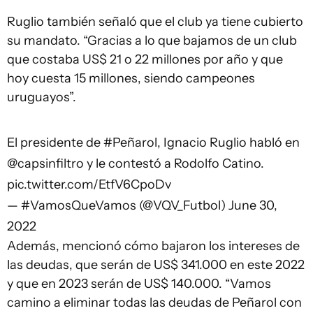
Ruglio también señaló que el club ya tiene cubierto
su mandato. “Gracias a lo que bajamos de un club
que costaba US$ 21 o 22 millones por año y que
hoy cuesta 15 millones, siendo campeones
uruguayos”.
El presidente de
#Peñarol
, Ignacio Ruglio habló en
@capsinfiltro
y le contestó a Rodolfo Catino.
pic.twitter.com/EtfV6CpoDv
— #VamosQueVamos (@VQV_Futbol)
June 30,
2022
Además, mencionó cómo bajaron los intereses de
las deudas, que serán de US$ 341.000 en este 2022
y que en 2023 serán de US$ 140.000. “Vamos
camino a eliminar todas las deudas de Peñarol con