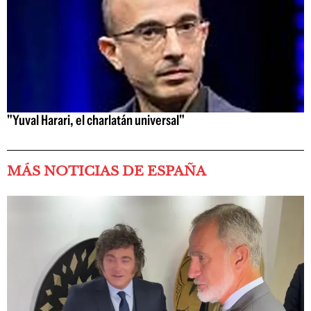
"Yuval Harari, el charlatán universal"
MÁS NOTICIAS DE ESPAÑA