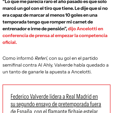
"Lo que me parecía raro el año pasado es que solo
marcó un gol con el tiro que tiene. Le dije que si no
era capaz de marcar al menos 10 goles en una
temporada tengo que romper mi carnet de
entrenador e irme de pensión”,
dijo Ancelotti en
conferencia de prensa al empezar la competencia
oficial.
Como informó
Referí
, con su gol en el partido
semifinal contra Al Ahly, Valverde había quedado a
un tanto de ganarle la apuesta a Ancelotti.
Federico Valverde lidera a Real Madrid en
su segundo ensayo de pretemporada fuera
de España, con el flamante fichaje estelar