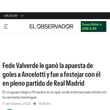
URUGUAY
Suscribite x
URUGUAY
US$ 3,45
ARGENTINA
ESPAÑA
ESTADOS UNIDOS
Fede Valverde le ganó la apuesta de
goles a Ancelotti y fue a festejar con él
en pleno partido de Real Madrid
El uruguayo llegó a 10 tantos en lo que va de la temporada oficial con
la camiseta merengue
11 de febrero 2023
16:45 hs