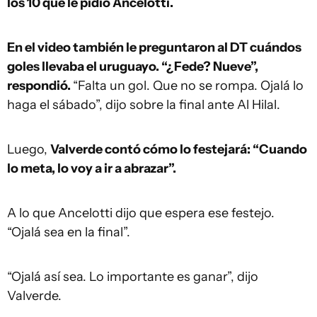
los 10 que le pidió Ancelotti.
En el video también le preguntaron al DT cuándos
goles llevaba el uruguayo. “¿Fede? Nueve”,
respondió.
“Falta un gol. Que no se rompa. Ojalá lo
haga el sábado”, dijo sobre la final ante Al Hilal.
Luego,
Valverde contó cómo lo festejará: “Cuando
lo meta, lo voy a ir a abrazar”.
A lo que Ancelotti dijo que espera ese festejo.
“Ojalá sea en la final”.
“Ojalá así sea. Lo importante es ganar”, dijo
Valverde.