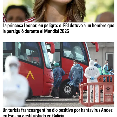
La princesa Leonor, en peligro: el FBI detuvo a un hombre que
la persiguió durante el Mundial 2026
Un turista francoargentino dio positivo por hantavirus Andes
en España y está aislado en Galicia