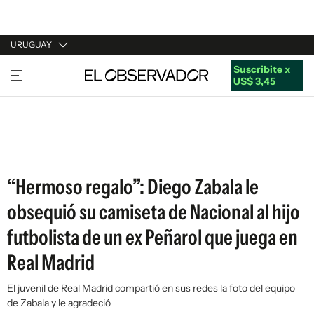
URUGUAY
Suscribite x
URUGUAY
US$ 3,45
ARGENTINA
ESPAÑA
ESTADOS UNIDOS
“Hermoso regalo”: Diego Zabala le
obsequió su camiseta de Nacional al hijo
futbolista de un ex Peñarol que juega en
Real Madrid
El juvenil de Real Madrid compartió en sus redes la foto del equipo
de Zabala y le agradeció