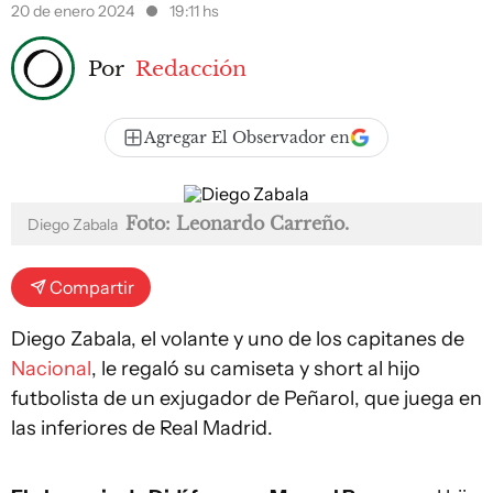
20 de enero 2024
19:11 hs
Por
Redacción
Agregar El Observador en
Foto: Leonardo Carreño.
Diego Zabala
Compartir
Diego Zabala, el volante y uno de los capitanes de
Nacional
, le regaló su camiseta y short al hijo
futbolista de un exjugador de Peñarol, que juega en
las inferiores de Real Madrid.