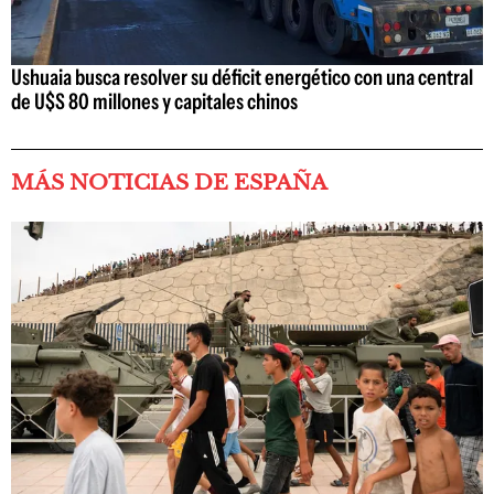
Ushuaia busca resolver su déficit energético con una central
de U$S 80 millones y capitales chinos
MÁS NOTICIAS DE ESPAÑA