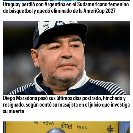
Uruguay perdió con Argentina en el Sudamericano femenino
de básquetbol y quedó eliminado de la AmeriCup 2027
Diego Maradona pasó sus últimos días postrado, hinchado y
resignado, según contó su masajista en el juicio que investiga
su muerte