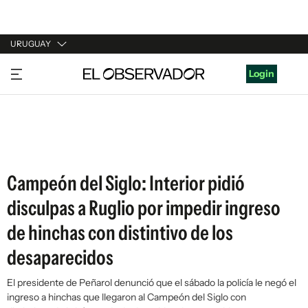
URUGUAY
URUGUAY
Login
ARGENTINA
ESPAÑA
ESTADOS UNIDOS
Campeón del Siglo: Interior pidió
disculpas a Ruglio por impedir ingreso
de hinchas con distintivo de los
desaparecidos
El presidente de Peñarol denunció que el sábado la policía le negó el
ingreso a hinchas que llegaron al Campeón del Siglo con