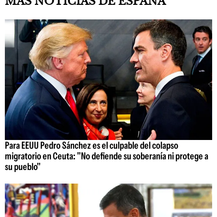
MÁS NOTICIAS DE ESPAÑA
Para EEUU Pedro Sánchez es el culpable del colapso
migratorio en Ceuta: "No defiende su soberanía ni protege a
su pueblo"