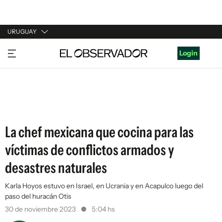
URUGUAY
URUGUAY
Login
ARGENTINA
ESPAÑA
ESTADOS UNIDOS
La chef mexicana que cocina para las
víctimas de conflictos armados y
desastres naturales
Karla Hoyos estuvo en Israel, en Ucrania y en Acapulco luego del
paso del huracán Otis
30 de noviembre 2023
5:04 hs