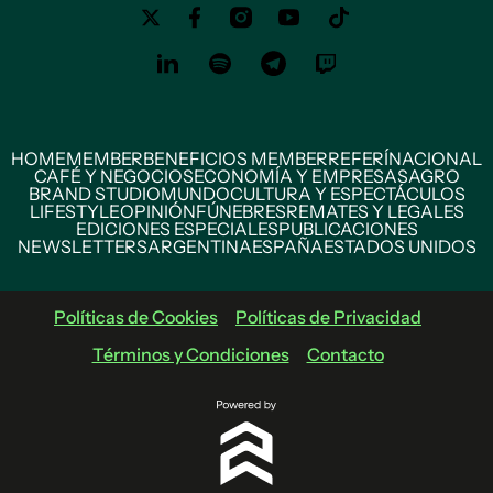
HOME
MEMBER
BENEFICIOS MEMBER
REFERÍ
NACIONAL
CAFÉ Y NEGOCIOS
ECONOMÍA Y EMPRESAS
AGRO
BRAND STUDIO
MUNDO
CULTURA Y ESPECTÁCULOS
LIFESTYLE
OPINIÓN
FÚNEBRES
REMATES Y LEGALES
EDICIONES ESPECIALES
PUBLICACIONES
NEWSLETTERS
ARGENTINA
ESPAÑA
ESTADOS UNIDOS
Políticas de Cookies
Políticas de Privacidad
Términos y Condiciones
Contacto