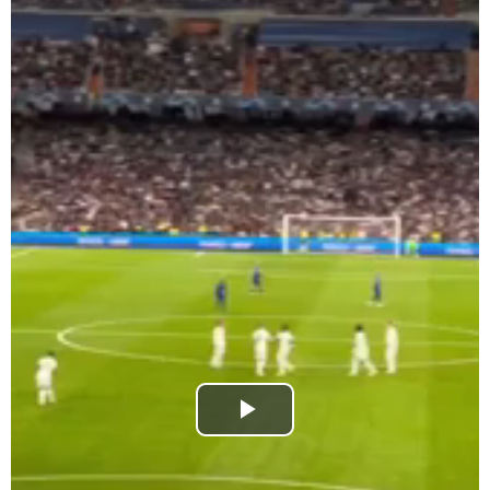
Play
Video