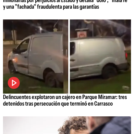
y una "fachada" fraudulenta para las garantías
Delincuentes explotaron un cajero en Parque Miramar: tres
detenidos tras persecución que terminó en Carrasco