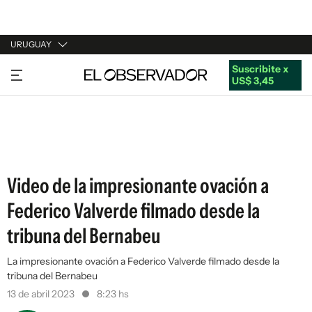
URUGUAY
Suscribite x
URUGUAY
US$ 3,45
ARGENTINA
ESPAÑA
ESTADOS UNIDOS
Video de la impresionante ovación a
Federico Valverde filmado desde la
tribuna del Bernabeu
La impresionante ovación a Federico Valverde filmado desde la
tribuna del Bernabeu
13 de abril 2023
8:23 hs