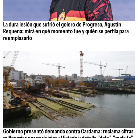
La dura lesión que sufrió el golero de Progreso, Agustín
Requena: mirá en qué momento fue y quién se perfila para
reemplazarlo
Gobierno presentó demanda contra Cardama: reclama cifras
millonarias por perjuicios al Estado y detalla "dolo", "mala fe"