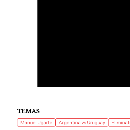
TEMAS
Manuel Ugarte
Argentina vs Uruguay
Eliminat