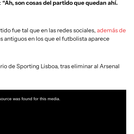
:
“Ah, son cosas del partido que quedan ahí.
ido fue tal que en las redes sociales,
además de
s antiguos en los que el futbolista aparece
io de Sporting Lisboa, tras eliminar al Arsenal
ource was found for this media.