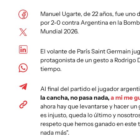
Manuel Ugarte, de 22 años, fue uno 
por 2-0 contra Argentina en la Bombo
Mundial 2026.
El volante de París Saint Germain jug
protagonista de un gesto a Rodrigo 
tiempo.
Al final del partido el jugador argent
la cancha, no pasa nada,
a mi me gu
ahora hay que levantarse y hacer un g
es injusto, queda lo último y nosotr
respeto que hemos ganado en este ti
nada más".