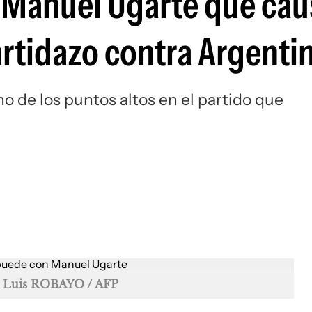
e Manuel Ugarte que ca
Si
artidazo contra Argenti
no de los puntos altos en el partido que
Luis ROBAYO / AFP