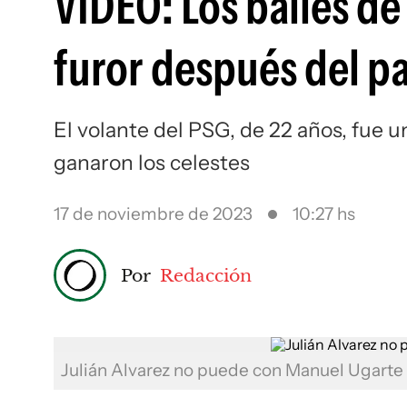
VIDEO: Los bailes d
furor después del p
El volante del PSG, de 22 años, fue u
ganaron los celestes
17 de noviembre de 2023
10:27 hs
Por
Redacción
Julián Alvarez no puede con Manuel Ugarte