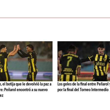
 el botija que le devolvió la paz a
Los goles de la final entre Peñarol
e: Peñarol encontró a su nuevo
por la final del Torneo Intermedio
ez