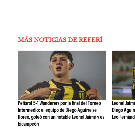
MÁS NOTICIAS DE REFERÍ
Peñarol 5-1 Wanderers por la final del Torneo
Leonel Jaime,
Intermedio: el equipo de Diego Aguirre se
Diego Aguirr
floreó, goleó con un notable Leonel Jaime y es
Leo Fernánd
bicampeón