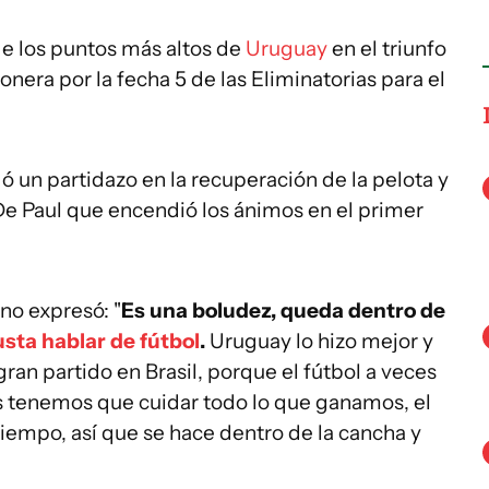
de los puntos más altos de
Uruguay
en el triunfo
nera por la fecha 5 de las Eliminatorias para el
ó un partidazo en la recuperación de la pelota y
De Paul que encendió los ánimos en el primer
ino expresó: "
Es una boludez, queda dentro de
sta hablar de fútbol
.
Uruguay lo hizo mejor y
ran partido en Brasil, porque el fútbol a veces
os tenemos que cuidar todo lo que ganamos, el
empo, así que se hace dentro de la cancha y