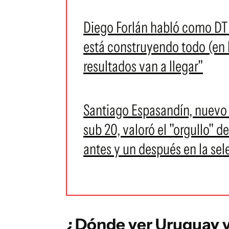
Diego Forlán habló como DT 
está construyendo todo (en l
resultados van a llegar"
Santiago Espasandín, nuevo 
sub 20, valoró el "orgullo" d
antes y un después en la sel
¿Dónde ver Uruguay v