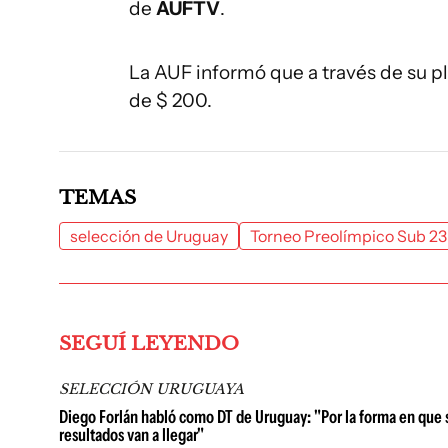
de
AUFTV
.
La AUF informó que a través de su pl
de $ 200.
TEMAS
selección de Uruguay
Torneo Preolímpico Sub 23
SEGUÍ LEYENDO
SELECCIÓN URUGUAYA
Diego Forlán habló como DT de Uruguay: "Por la forma en que s
resultados van a llegar"