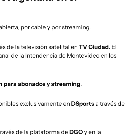
 abierta, por cable y por streaming.
s de la televisión satelital en
TV Ciudad
. El
canal de la Intendencia de Montevideo en los
ón para abonados y streaming
.
sponibles exclusivamente en
DSports
a través de
través de la plataforma de
DGO
y en la