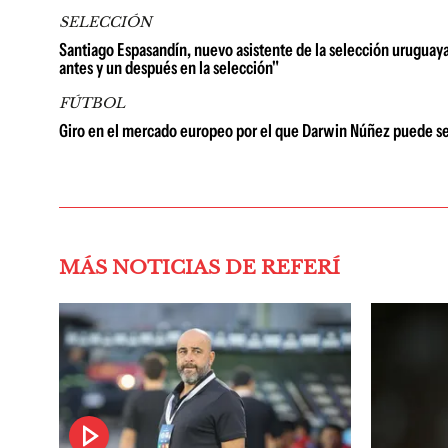
SELECCIÓN
Santiago Espasandín, nuevo asistente de la selección uruguaya 
antes y un después en la selección"
FÚTBOL
Giro en el mercado europeo por el que Darwin Núñez puede se
MÁS NOTICIAS DE REFERÍ