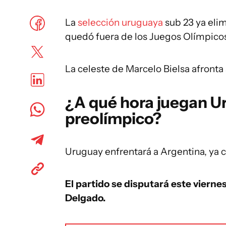
La
selección uruguaya
sub 23 ya eli
quedó fuera de los Juegos Olímpicos 
La celeste de Marcelo Bielsa afront
¿A qué hora juegan Ur
preolímpico?
Uruguay enfrentará a Argentina, ya cl
El partido se disputará este viernes
Delgado.