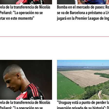
vela de la transferencia de Nicolás
Bomba en el mercado de pases: Ro
 Peñarol: "La operación no se
se va de Barcelona a préstamo a Li
etar en este momento"
jugará en la Premier League de Ing
vela de la transferencia de Nicolás
"Uruguay está a punto de perder l
 Peñarol: "La operación no se
inversión privada de su historia":