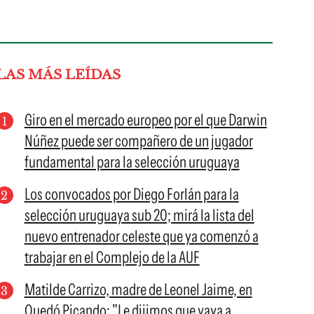
LAS MÁS LEÍDAS
Giro en el mercado europeo por el que Darwin
Núñez puede ser compañero de un jugador
fundamental para la selección uruguaya
Los convocados por Diego Forlán para la
selección uruguaya sub 20; mirá la lista del
nuevo entrenador celeste que ya comenzó a
trabajar en el Complejo de la AUF
Matilde Carrizo, madre de Leonel Jaime, en
Quedó Picando: "Le dijimos que vaya a