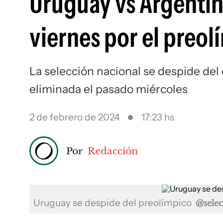
Uruguay vs Argentin
viernes por el preol
La selección nacional se despide de
eliminada el pasado miércoles
2 de febrero de 2024
17:23 hs
Por
Redacción
Uruguay se despide del preolímpico
@selec