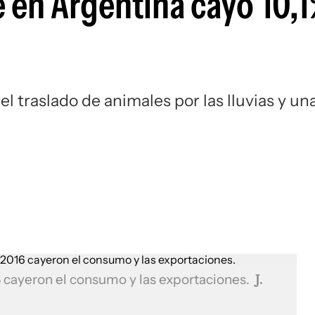
 en Argentina cayó 10,
el traslado de animales por las lluvias y un
 cayeron el consumo y las exportaciones.
J.