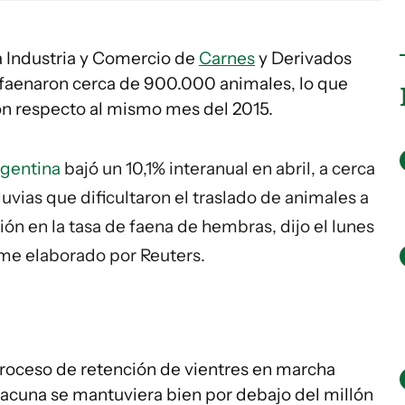
a Industria y Comercio de
Carnes
y Derivados
e faenaron cerca de 900.000 animales, lo que
on respecto al mismo mes del 2015.
gentina
bajó un 10,1% interanual en abril, a cerca
uvias que dificultaron el traslado de animales a
ión en la tasa de faena de hembras, dijo el lunes
rme elaborado por Reuters.
 proceso de retención de vientres en marcha
 vacuna se mantuviera bien por debajo del millón