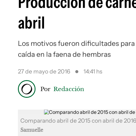
Producción de carne
abril
Los motivos fueron dificultades para 
caída en la faena de hembras
27 de mayo de 2016
14:41 hs
Por
Redacción
Comparando abril de 2015 con abril de 2016
Samuelle