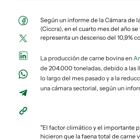
Según un informe de la Cámara de l
(Ciccra), en el cuarto mes del año s
representa un descenso del 10,9% c
La producción de carne bovina en
Ar
de 204.000 toneladas, debido a las ll
lo largo del mes pasado y a la reducc
una cámara sectorial, según un info
"El factor climático y el importante
hicieron que la faena total de carne