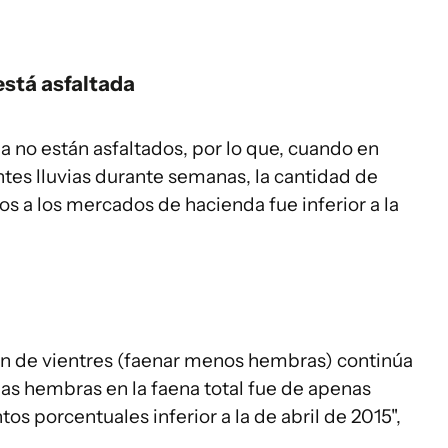
está asfaltada
 no están asfaltados, por lo que, cuando en
ntes lluvias durante semanas, la cantidad de
s a los mercados de hacienda fue inferior a la
ión de vientres (faenar menos hembras) continúa
e las hembras en la faena total fue de apenas
os porcentuales inferior a la de abril de 2015",