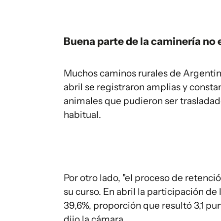
Buena parte de la caminería no 
Muchos caminos rurales de Argentina
abril se registraron amplias y consta
animales que pudieron ser trasladado
habitual.
Por otro lado, "el proceso de retenc
su curso. En abril la participación d
39,6%, proporción que resultó 3,1 punt
dijo la cámara.