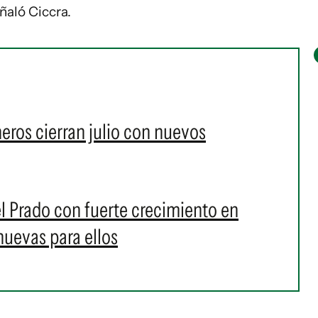
ñaló Ciccra.
neros cierran julio con nuevos
el Prado con fuerte crecimiento en
nuevas para ellos