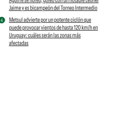
Aguirre se floreó, goleó con un notable Leonel
Jaime y es bicampeón del Torneo Intermedio
Metsul advierte por un potente ciclón que
puede provocar vientos de hasta 120 km/h en
Uruguay: cuáles serán las zonas más
afectadas