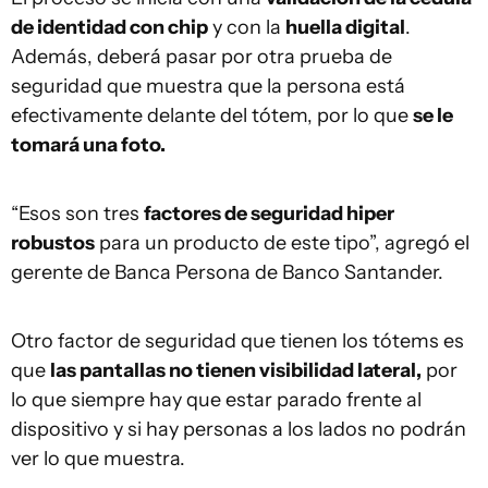
de identidad con chip
y con la
huella digital
.
Además, deberá pasar por otra prueba de
seguridad que muestra que la persona está
efectivamente delante del tótem, por lo que
se le
tomará una foto.
“Esos son tres
factores de seguridad hiper
robustos
para un producto de este tipo”, agregó el
gerente de Banca Persona de Banco Santander.
Otro factor de seguridad que tienen los tótems es
que
las pantallas no tienen visibilidad lateral,
por
lo que siempre hay que estar parado frente al
dispositivo y si hay personas a los lados no podrán
ver lo que muestra.