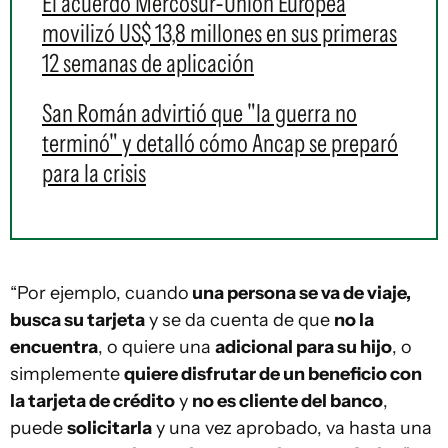
El acuerdo Mercosur-Unión Europea
movilizó US$ 13,8 millones en sus primeras
12 semanas de aplicación
San Román advirtió que "la guerra no
terminó" y detalló cómo Ancap se preparó
para la crisis
“Por ejemplo, cuando
una persona se va de viaje,
busca su tarjeta
y se da cuenta de que
no la
encuentra
, o quiere una
adicional para su hijo
, o
simplemente
quiere disfrutar de un beneficio con
la tarjeta de crédito
y
no es cliente del banco
,
puede
solicitarla
y una vez aprobado, va hasta una