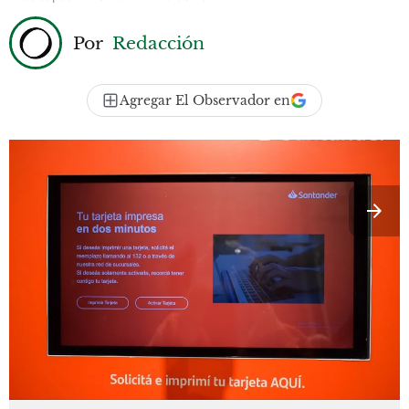
Por
Redacción
Agregar El Observador en