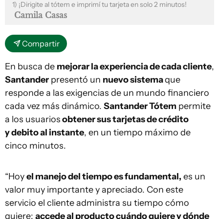
1) ¡Dirigite al tótem e imprimí tu tarjeta en solo 2 minutos!
Camila Casas
Compartir
En busca de
mejorar la experiencia de cada cliente
,
Santander
presentó un
nuevo sistema
que
responde a las exigencias de un mundo financiero
cada vez más dinámico.
Santander Tótem
permite
a los usuarios
obtener sus tarjetas de crédito
y debito al instante
, en un tiempo máximo de
cinco minutos.
“Hoy
el manejo del tiempo es fundamental,
es un
valor muy importante y apreciado. Con este
servicio el cliente administra su tiempo cómo
quiere:
accede al producto cuándo quiere y dónde