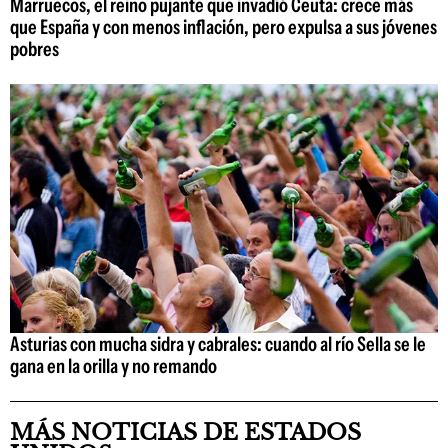
Marruecos, el reino pujante que invadió Ceuta: crece más
que España y con menos inflación, pero expulsa a sus jóvenes
pobres
Asturias con mucha sidra y cabrales: cuando al río Sella se le
gana en la orilla y no remando
MÁS NOTICIAS DE ESTADOS