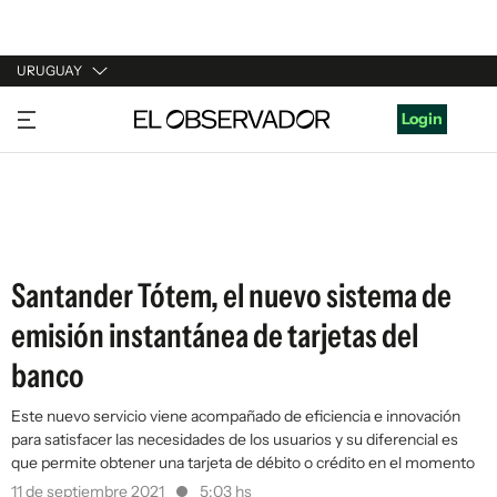
URUGUAY
URUGUAY
Login
ARGENTINA
ESPAÑA
ESTADOS UNIDOS
Santander Tótem, el nuevo sistema de
emisión instantánea de tarjetas del
banco
Este nuevo servicio viene acompañado de eficiencia e innovación
para satisfacer las necesidades de los usuarios y su diferencial es
que permite obtener una tarjeta de débito o crédito en el momento
11 de septiembre 2021
5:03 hs