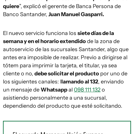
quiere
”, explicó el gerente de Banca Persona de
Banco Santander,
Juan Manuel Gasparri.
El nuevo servicio funciona los
siete días de la
semana y en el horario extendido
de la zona de
autoservicio de las sucursales Santander, algo que
antes era imposible de realizar. Previo a dirigirse al
tótem para imprimir la tarjeta, el titular, ya sea
cliente o no,
debe solicitar el producto
por uno de
los siguientes canales: l
lamando al 132
, enviando
un mensaje de
Whatsapp
al
098 111 132
o
asistiendo personalmente a una sucursal,
dependiendo del producto que esté solicitando.