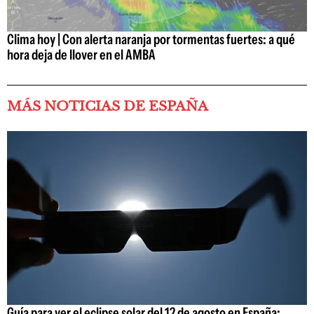
Clima hoy | Con alerta naranja por tormentas fuertes: a qué
hora deja de llover en el AMBA
MÁS NOTICIAS DE ESPAÑA
Guía para ver el eclipse solar del 12 de agosto en España: