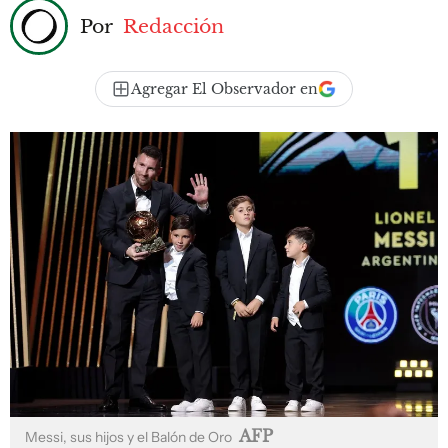
Por
Redacción
Agregar El Observador en
AFP
Messi, sus hijos y el Balón de Oro