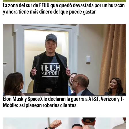
La zona del sur de EEUU que quedó devastada por un huracán
y ahora tiene más dinero del que puede gastar
Elon Musk y SpaceX le declaran la guerra a AT&T, Verizon y T-
Mobile: así planean robarles clientes