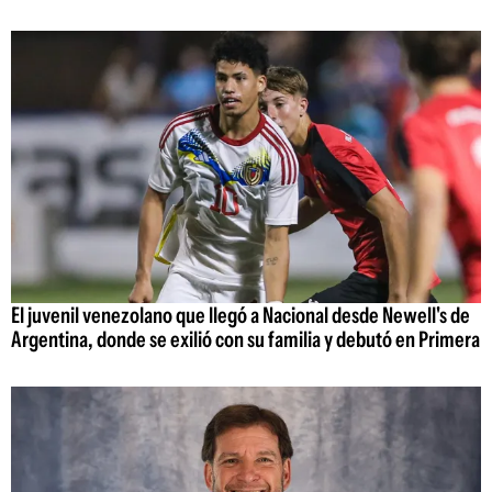
El juvenil venezolano que llegó a Nacional desde Newell's de
Argentina, donde se exilió con su familia y debutó en Primera