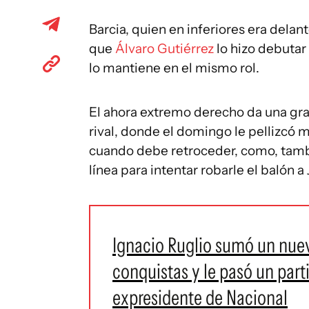
Barcia, quien en inferiores era delan
que
Álvaro Gutiérrez
lo hizo debutar
lo mantiene en el mismo rol.
El ahora extremo derecho da una gran
rival, donde el domingo le pellizcó 
cuando debe retroceder, como, tambi
línea para intentar robarle el balón 
Ignacio Ruglio sumó un nuevo
conquistas y le pasó un par
expresidente de Nacional