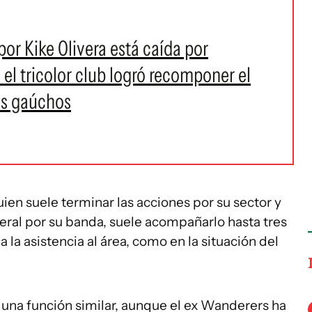
or Kike Olivera está caída por
 el tricolor club logró recomponer el
los gaúchos
uien suele terminar las acciones por su sector y
lateral por su banda, suele acompañarlo hasta tres
 la asistencia al área, como en la situación del
e una función similar, aunque el ex Wanderers ha