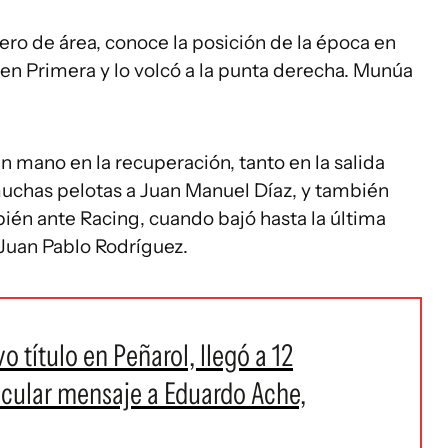
tero de área, conoce la posición de la época en
 en Primera y lo volcó a la punta derecha. Munúa
 mano en la recuperación, tanto en la salida
muchas pelotas a Juan Manuel Díaz, y también
én ante Racing, cuando bajó hasta la última
a Juan Pablo Rodríguez.
 título en Peñarol, llegó a 12
ticular mensaje a Eduardo Ache,