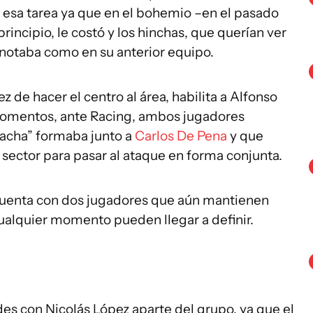
esa tarea ya que en el bohemio –en el pasado
rincipio, le costó y los hinchas, que querían ver
anotaba como en su anterior equipo.
z de hacer el centro al área, habilita a Alfonso
 momentos, ante Racing, ambos jugadores
“Pacha” formaba junto a
Carlos De Pena
y que
sector para pasar al ataque en forma conjunta.
uenta con dos jugadores que aún mantienen
cualquier momento pueden llegar a definir.
es con Nicolás López aparte del grupo, ya que el