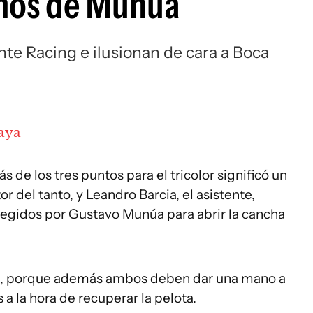
emos de Munúa
Si
nte Racing e ilusionan de cara a Boca
aya
de los tres puntos para el tricolor significó un
r del tanto, y Leandro Barcia, el asistente,
legidos por Gustavo Munúa para abrir la cancha
rea, porque además ambos deben dar una mano a
s a la hora de recuperar la pelota.