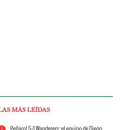
LAS MÁS LEÍDAS
Peñarol 5-1 Wanderers: el equipo de Diego