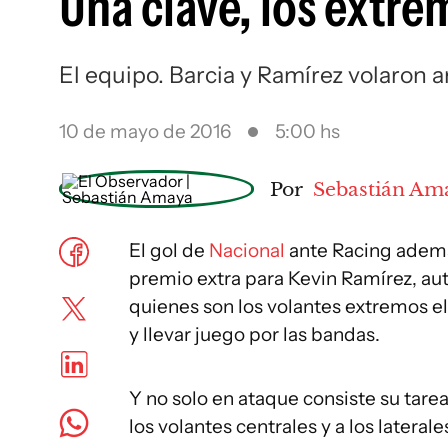
Una clave, los extr
El equipo. Barcia y Ramírez volaron a
10 de mayo de 2016
5:00 hs
Por
Sebastián Am
El gol de
Nacional
ante Racing además 
premio extra para Kevin Ramírez, auto
quienes son los volantes extremos e
y llevar juego por las bandas.
Y no solo en ataque consiste su ta
los volantes centrales y a los laterale