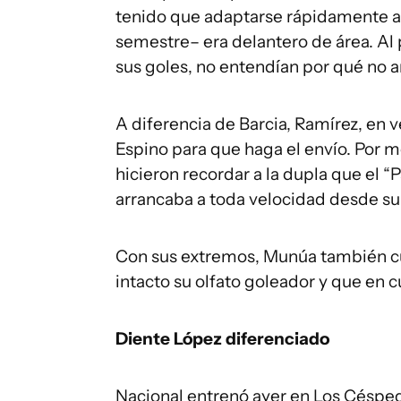
tenido que adaptarse rápidamente a 
semestre– era delantero de área. Al p
sus goles, no entendían por qué no 
A diferencia de Barcia, Ramírez, en ve
Espino para que haga el envío. Por
hicieron recordar a la dupla que el 
arrancaba a toda velocidad desde su 
Con sus extremos, Munúa también c
intacto su olfato goleador y que en 
Diente López diferenciado
Nacional entrenó ayer en Los Césped