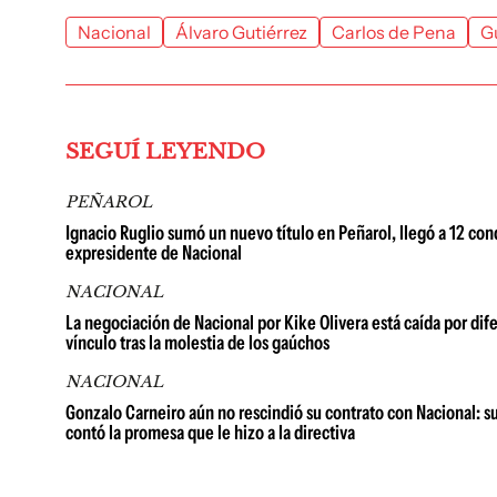
Nacional
Álvaro Gutiérrez
Carlos de Pena
G
SEGUÍ LEYENDO
PEÑAROL
Ignacio Ruglio sumó un nuevo título en Peñarol, llegó a 12 con
expresidente de Nacional
NACIONAL
La negociación de Nacional por Kike Olivera está caída por dif
vínculo tras la molestia de los gaúchos
NACIONAL
Gonzalo Carneiro aún no rescindió su contrato con Nacional: su
contó la promesa que le hizo a la directiva