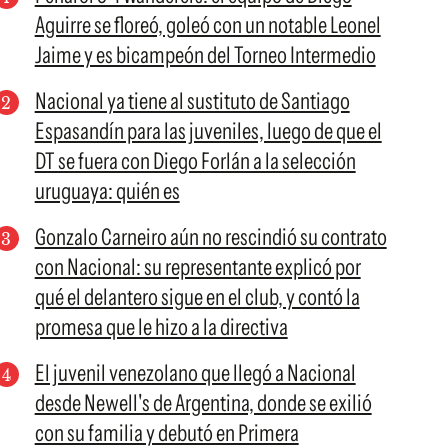
Aguirre se floreó, goleó con un notable Leonel
Jaime y es bicampeón del Torneo Intermedio
Nacional ya tiene al sustituto de Santiago
Espasandín para las juveniles, luego de que el
DT se fuera con Diego Forlán a la selección
uruguaya: quién es
Gonzalo Carneiro aún no rescindió su contrato
con Nacional: su representante explicó por
qué el delantero sigue en el club, y contó la
promesa que le hizo a la directiva
El juvenil venezolano que llegó a Nacional
desde Newell's de Argentina, donde se exilió
con su familia y debutó en Primera