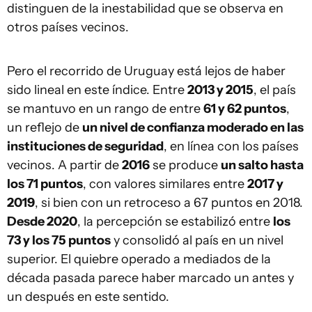
distinguen de la inestabilidad que se observa en
otros países vecinos.
Pero el recorrido de Uruguay está lejos de haber
sido lineal en este índice. Entre
2013 y 2015
, el país
se mantuvo en un rango de entre
61 y 62 puntos
,
un reflejo de
un nivel de confianza moderado en las
instituciones de seguridad
, en línea con los países
vecinos. A partir de
2016
se produce
un salto hasta
los 71 puntos
, con valores similares entre
2017 y
2019
, si bien con un retroceso a 67 puntos en 2018.
Desde 2020
, la percepción se estabilizó entre
los
73 y los 75 puntos
y consolidó al país en un nivel
superior. El quiebre operado a mediados de la
década pasada parece haber marcado un antes y
un después en este sentido.