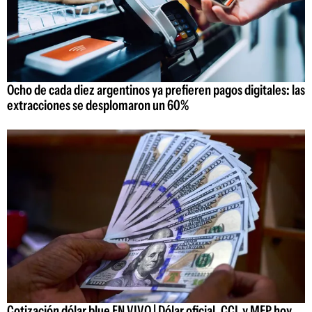
Ocho de cada diez argentinos ya prefieren pagos digitales: las
extracciones se desplomaron un 60%
Cotización dólar blue EN VIVO | Dólar oficial, CCL y MEP hoy