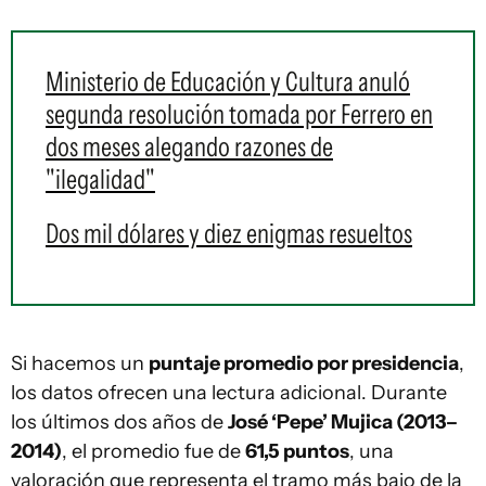
Ministerio de Educación y Cultura anuló
segunda resolución tomada por Ferrero en
dos meses alegando razones de
"ilegalidad"
Dos mil dólares y diez enigmas resueltos
Si hacemos un
puntaje promedio por presidencia
,
los datos ofrecen una lectura adicional. Durante
los últimos dos años de
José ‘Pepe’ Mujica
(2013–
2014)
, el promedio fue de
61,5 puntos
, una
valoración que representa el tramo más bajo de la