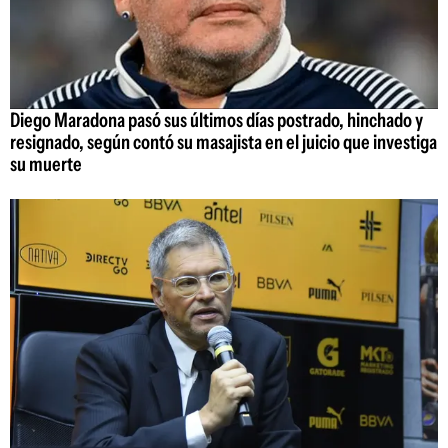
Diego Maradona pasó sus últimos días postrado, hinchado y
resignado, según contó su masajista en el juicio que investiga
su muerte