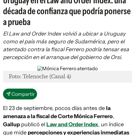
Uruguay en el Law and Order Index: una
década de confianza que podría ponerse
a prueba
El Law and Order Index volvió a ubicar a Uruguay
como el país más seguro de Sudamérica, pero el
atentado contra la fiscal Ferrero podría tensar esa
percepción en el arranque del gobierno de Orsi.
Foto: Telenoche (Canal 4)
Compartir
El 23 de septiembre, pocos días antes de
la
amenaza a la fiscal de Corte Mónica Ferrero
,
Gallup
publicó el
Law and Order Index
, un índice
que mide
percepciones y experiencias inmediatas