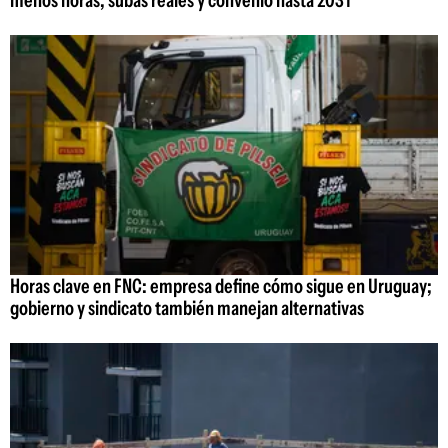
menos horas, subas reales y convenio hasta 2031
Horas clave en FNC: empresa define cómo sigue en Uruguay;
gobierno y sindicato también manejan alternativas