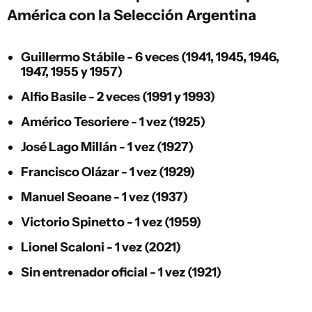
América con la Selección Argentina
Guillermo Stábile - 6 veces (1941, 1945, 1946,
1947, 1955 y 1957)
Alfio Basile - 2 veces (1991 y 1993)
Américo Tesoriere - 1 vez (1925)
José Lago Millán - 1 vez (1927)
Francisco Olázar - 1 vez (1929)
Manuel Seoane - 1 vez (1937)
Victorio Spinetto - 1 vez (1959)
Lionel Scaloni - 1 vez (2021)
Sin entrenador oficial - 1 vez (1921)