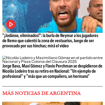
"¡Jodánse, eliminados!": la burla de Neymar a los jugadores
de Remo que calentó la zona de vestuarios, luego de ser
provocado por sus hinchas; mirá el video
Jorge Bava, Maxi Gómez y Flavio Perchman se despidieron de
Nicolás Lodeiro tras su retiro en Nacional: "Un ejemplo de
profesional" y "más que un compañero, un hermano"
MÁS NOTICIAS DE ARGENTINA