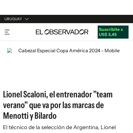
URUGUAY
Suscribite x
URUGUAY
US$ 3,45
ARGENTINA
ESPAÑA
ESTADOS UNIDOS
Lionel Scaloni, el entrenador "team
verano" que va por las marcas de
Menotti y Bilardo
El técnico de la selección de Argentina, Lionel