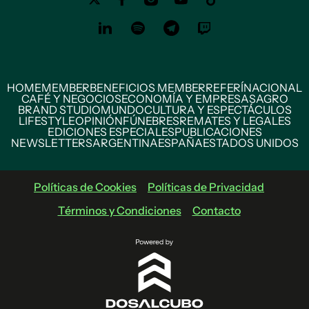
HOME
MEMBER
BENEFICIOS MEMBER
REFERÍ
NACIONAL
CAFÉ Y NEGOCIOS
ECONOMÍA Y EMPRESAS
AGRO
BRAND STUDIO
MUNDO
CULTURA Y ESPECTÁCULOS
LIFESTYLE
OPINIÓN
FÚNEBRES
REMATES Y LEGALES
EDICIONES ESPECIALES
PUBLICACIONES
NEWSLETTERS
ARGENTINA
ESPAÑA
ESTADOS UNIDOS
Políticas de Cookies
Políticas de Privacidad
Términos y Condiciones
Contacto