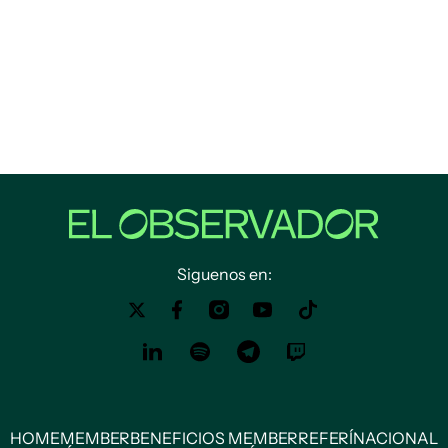
Siguenos en:
HOME
MEMBER
BENEFICIOS MEMBER
REFERÍ
NACIONAL