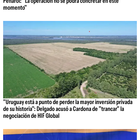
Peñarol: "La operación no se podrá concretar en este
momento"
"Uruguay está a punto de perder la mayor inversión privada
de su historia": Delgado acusó a Cardona de "trancar" la
negociación de HIF Global