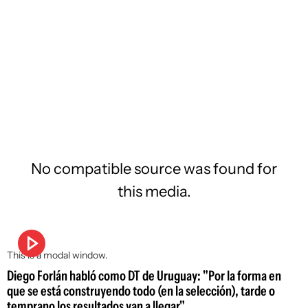
No compatible source was found for
this media.
This is a modal window.
Diego Forlán habló como DT de Uruguay: "Por la forma en
que se está construyendo todo (en la selección), tarde o
temprano los resultados van a llegar"