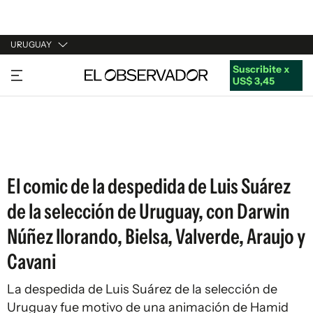
URUGUAY
Suscribite x
URUGUAY
US$ 3,45
ARGENTINA
ESPAÑA
ESTADOS UNIDOS
El comic de la despedida de Luis Suárez
de la selección de Uruguay, con Darwin
Núñez llorando, Bielsa, Valverde, Araujo y
Cavani
La despedida de Luis Suárez de la selección de
Uruguay fue motivo de una animación de Hamid