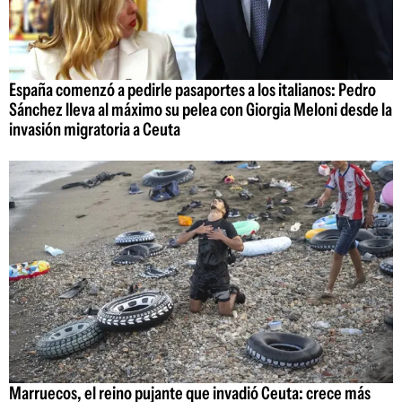
España comenzó a pedirle pasaportes a los italianos: Pedro
Sánchez lleva al máximo su pelea con Giorgia Meloni desde la
invasión migratoria a Ceuta
Marruecos, el reino pujante que invadió Ceuta: crece más