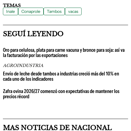
TEMAS
Inale
Conaprole
Tambos
vacas
SEGUÍ LEYENDO
Oro para celulosa, plata para carne vacuna y bronce para soja: así va
la facturación por las exportaciones
AGROINDUSTRIA
Envío de leche desde tambos a industrias creció más del 10% en
cada uno de los indicadores
Zafra ovina 2026/27 comenzó con expectativas de mantener los
precios récord
MAS NOTICIAS DE NACIONAL