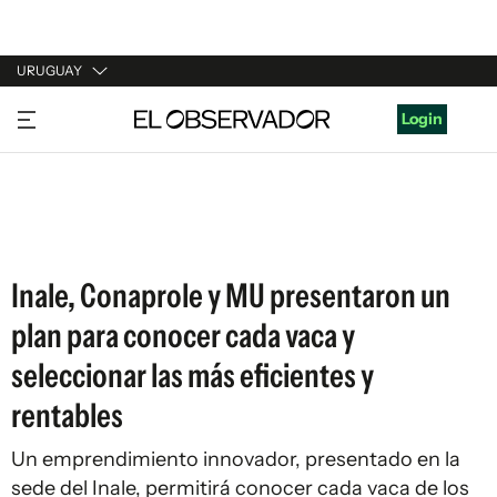
URUGUAY
URUGUAY
Login
ARGENTINA
ESPAÑA
ESTADOS UNIDOS
Inale, Conaprole y MU presentaron un
plan para conocer cada vaca y
seleccionar las más eficientes y
rentables
Un emprendimiento innovador, presentado en la
sede del Inale, permitirá conocer cada vaca de los