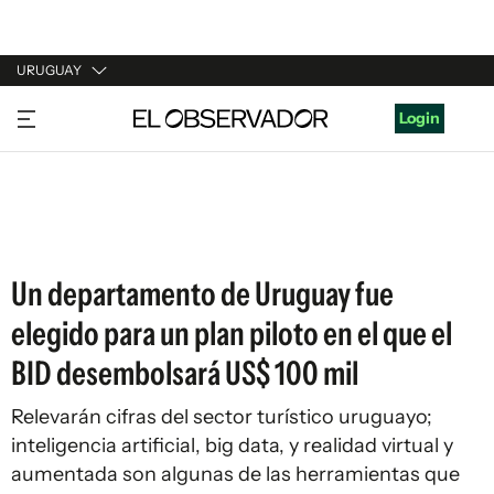
URUGUAY
URUGUAY
Login
ARGENTINA
ESPAÑA
ESTADOS UNIDOS
Un departamento de Uruguay fue
elegido para un plan piloto en el que el
BID desembolsará US$ 100 mil
Relevarán cifras del sector turístico uruguayo;
inteligencia artificial, big data, y realidad virtual y
aumentada son algunas de las herramientas que