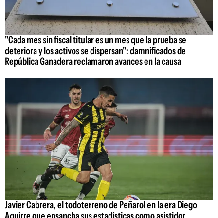
"Cada mes sin fiscal titular es un mes que la prueba se
deteriora y los activos se dispersan": damnificados de
República Ganadera reclamaron avances en la causa
Javier Cabrera, el todoterreno de Peñarol en la era Diego
Aguirre que ensancha sus estadísticas como asistidor