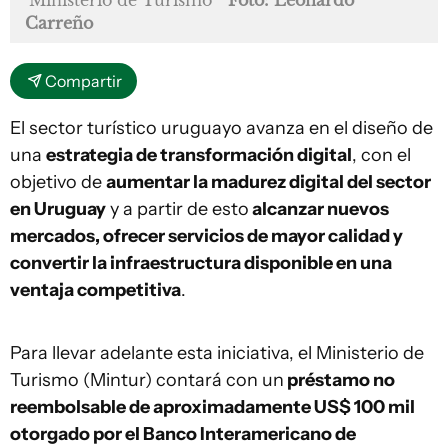
Ministerio de Turismo
Foto: Leonardo
Carreño
Compartir
El sector turístico uruguayo avanza en el diseño de
una
estrategia de transformación digital
, con el
objetivo de
aumentar la madurez digital del sector
en Uruguay
y a partir de esto
alcanzar nuevos
mercados, ofrecer servicios de mayor calidad y
convertir la infraestructura disponible en una
ventaja competitiva
.
Para llevar adelante esta iniciativa, el Ministerio de
Turismo (Mintur) contará con un
préstamo no
reembolsable de aproximadamente US$ 100 mil
otorgado por el Banco Interamericano de