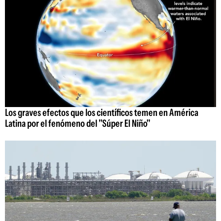
Los graves efectos que los científicos temen en América
Latina por el fenómeno del "Súper El Niño"