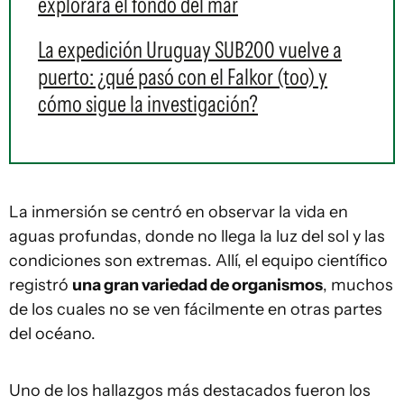
explorará el fondo del mar
La expedición Uruguay SUB200 vuelve a
puerto: ¿qué pasó con el Falkor (too) y
cómo sigue la investigación?
La inmersión se centró en observar la vida en
aguas profundas, donde no llega la luz del sol y las
condiciones son extremas. Allí, el equipo científico
registró
una gran variedad de organismos
, muchos
de los cuales no se ven fácilmente en otras partes
del océano.
Uno de los hallazgos más destacados fueron los