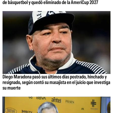
de básquetbol y quedó eliminado de la AmeriCup 2027
Diego Maradona pasó sus últimos días postrado, hinchado y
resignado, según contó su masajista en el juicio que investiga
su muerte