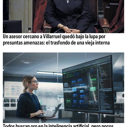
Un asesor cercano a Villarruel quedó bajo la lupa por
presuntas amenazas: el trasfondo de una vieja interna
Todos buscan oro en la inteligencia artificial, pero pocos