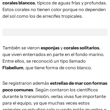
corales blancos
, típicos de aguas frías y profundas.
Estos corales no tienen color porque no dependen
del sol como los de arrecifes tropicales.
También se vieron
esponjas
y
corales solitarios
,
que viven enterrados en parte en el fondo marino.
Entre ellos, se reconoció un tipo llamado
Flabellum
, que tiene forma de cono blanco.
Se registraron además
estrellas de mar con formas
poco comunes
. Según contaron los científicos
durante la transmisión, verlas vivas fue importante
para el equipo, ya que muchas veces estos
animales se estudian solo cuando están muertos o