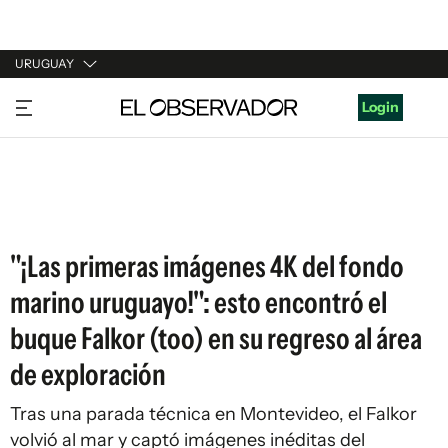
URUGUAY
URUGUAY
Login
ARGENTINA
ESPAÑA
ESTADOS UNIDOS
"¡Las primeras imágenes 4K del fondo
marino uruguayo!": esto encontró el
buque Falkor (too) en su regreso al área
de exploración
Tras una parada técnica en Montevideo, el Falkor
volvió al mar y captó imágenes inéditas del