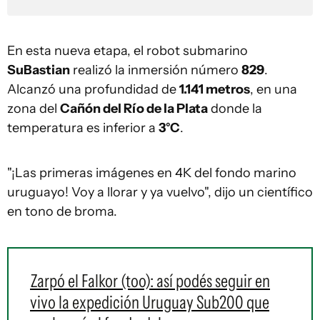
En esta nueva etapa, el robot submarino
SuBastian
realizó la inmersión número
829
.
Alcanzó una profundidad de
1.141 metros
, en una
zona del
Cañón del Río de la Plata
donde la
temperatura es inferior a
3°C
.
"¡Las primeras imágenes en 4K del fondo marino
uruguayo! Voy a llorar y ya vuelvo", dijo un científico
en tono de broma.
Zarpó el Falkor (too): así podés seguir en
vivo la expedición Uruguay Sub200 que