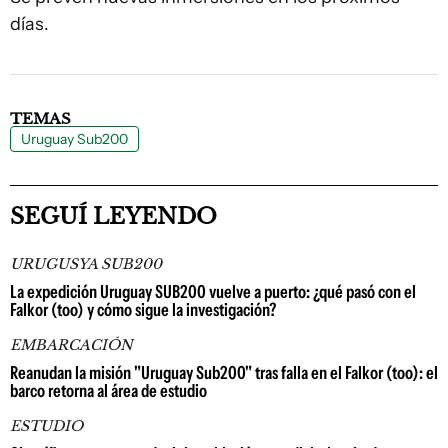
días.
TEMAS
Uruguay Sub200
SEGUÍ LEYENDO
URUGUSYA SUB200
La expedición Uruguay SUB200 vuelve a puerto: ¿qué pasó con el
Falkor (too) y cómo sigue la investigación?
EMBARCACIÓN
Reanudan la misión "Uruguay Sub200" tras falla en el Falkor (too): el
barco retorna al área de estudio
ESTUDIO