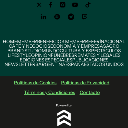
HOME
MEMBER
BENEFICIOS MEMBER
REFERÍ
NACIONAL
CAFÉ Y NEGOCIOS
ECONOMÍA Y EMPRESAS
AGRO
BRAND STUDIO
MUNDO
CULTURA Y ESPECTÁCULOS
LIFESTYLE
OPINIÓN
FÚNEBRES
REMATES Y LEGALES
EDICIONES ESPECIALES
PUBLICACIONES
NEWSLETTERS
ARGENTINA
ESPAÑA
ESTADOS UNIDOS
Políticas de Cookies
Políticas de Privacidad
Términos y Condiciones
Contacto