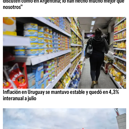
discuten como en Argentina; lo han hecho mucho mejor que
nosotros"
Inflación en Uruguay se mantuvo estable y quedó en 4,3%
interanual a julio