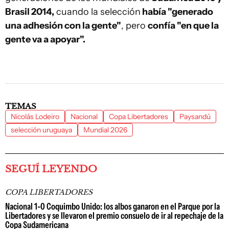
Brasil 2014,
cuando la selección
había "generado
una adhesión con la gente"
, pero
confía "en que la
gente va a apoyar".
TEMAS
Nicolás Lodeiro
Nacional
Copa Libertadores
Paysandú
selección uruguaya
Mundial 2026
SEGUÍ LEYENDO
COPA LIBERTADORES
Nacional 1-0 Coquimbo Unido: los albos ganaron en el Parque por la
Libertadores y se llevaron el premio consuelo de ir al repechaje de la
Copa Sudamericana