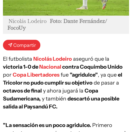
Nicolás Lodeiro
Foto: Dante Fernández/
FocoUy
Compartir
El futbolista
Nicolás Lodeiro
aseguró que la
victoria 1-0 de
Nacional
contra Coquimbo Unido
por
Copa Libertadores
fue
"agridulce"
, ya que
el
Tricolor no pudo cumplir su objetivo
de pasar a
octavos de final
y ahora jugará la
Copa
Sudamericana,
y también
descartó una posible
salida al Paysandú FC.
"La sensación es un poco agridulce.
Primero