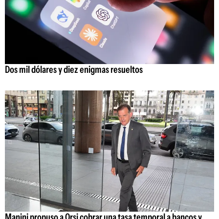
Dos mil dólares y diez enigmas resueltos
Manini propuso a Orsi cobrar una tasa temporal a bancos y