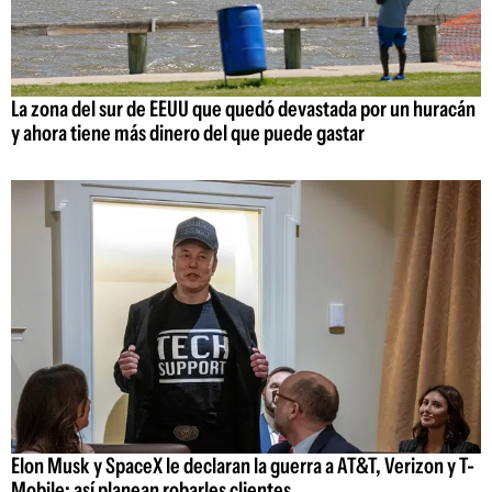
La zona del sur de EEUU que quedó devastada por un huracán
y ahora tiene más dinero del que puede gastar
Elon Musk y SpaceX le declaran la guerra a AT&T, Verizon y T-
Mobile: así planean robarles clientes