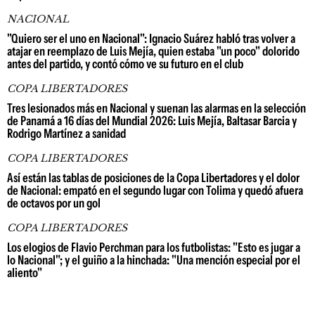
NACIONAL
"Quiero ser el uno en Nacional": Ignacio Suárez habló tras volver a
atajar en reemplazo de Luis Mejía, quien estaba "un poco" dolorido
antes del partido, y contó cómo ve su futuro en el club
COPA LIBERTADORES
Tres lesionados más en Nacional y suenan las alarmas en la selección
de Panamá a 16 días del Mundial 2026: Luis Mejía, Baltasar Barcia y
Rodrigo Martínez a sanidad
COPA LIBERTADORES
Así están las tablas de posiciones de la Copa Libertadores y el dolor
de Nacional: empató en el segundo lugar con Tolima y quedó afuera
de octavos por un gol
COPA LIBERTADORES
Los elogios de Flavio Perchman para los futbolistas: "Esto es jugar a
lo Nacional"; y el guiño a la hinchada: "Una mención especial por el
aliento"