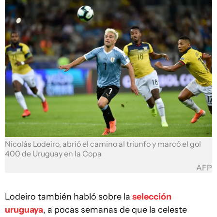
Nicolás Lodeiro, abrió el camino al triunfo y marcó el gol
400 de Uruguay en la Copa
AFP
Lodeiro también habló sobre la
selección
uruguaya
, a pocas semanas de que la celeste