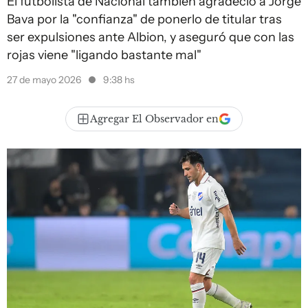
El futbolista de Nacional también agradeció a Jorge
Bava por la "confianza" de ponerlo de titular tras
ser expulsiones ante Albion, y aseguró que con las
rojas viene "ligando bastante mal"
27 de mayo 2026
9:38 hs
Agregar El Observador en