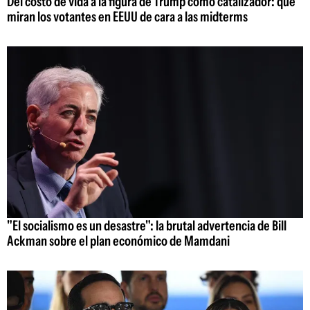
Del costo de vida a la figura de Trump como catalizador: qué
miran los votantes en EEUU de cara a las midterms
"El socialismo es un desastre": la brutal advertencia de Bill
Ackman sobre el plan económico de Mamdani