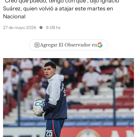
“Creo que puedo, tengo con qué”, dijo Ignacio
Suárez, quien volvió a atajar este martes en
Nacional
27 de mayo 2026
9:08 hs
Agregar El Observador en