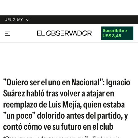
URUGUAY
Suscribite x
URUGUAY
US$ 3,45
ARGENTINA
ESPAÑA
ESTADOS UNIDOS
"Quiero ser el uno en Nacional": Ignacio
Suárez habló tras volver a atajar en
reemplazo de Luis Mejía, quien estaba
"un poco" dolorido antes del partido, y
contó cómo ve su futuro en el club