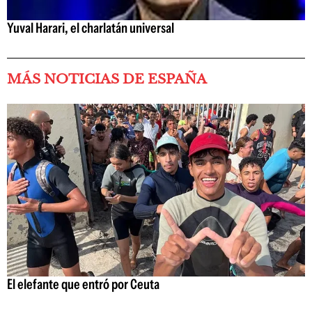
Yuval Harari, el charlatán universal
MÁS NOTICIAS DE ESPAÑA
El elefante que entró por Ceuta