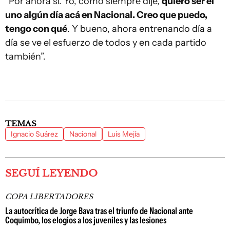
“Por ahora sí. Yo, como siempre dije,
quiero ser el
uno algún día acá en Nacional. Creo que puedo,
tengo con qué
. Y bueno, ahora entrenando día a
día se ve el esfuerzo de todos y en cada partido
también”.
TEMAS
Ignacio Suárez
Nacional
Luis Mejía
SEGUÍ LEYENDO
COPA LIBERTADORES
La autocrítica de Jorge Bava tras el triunfo de Nacional ante
Coquimbo, los elogios a los juveniles y las lesiones