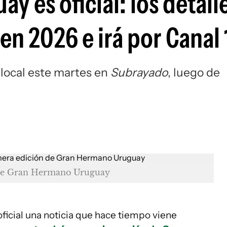
 es oficial: los detalle
 en 2026 e irá por Canal
 local este martes en
Subrayado
, luego de
n de Gran Hermano Uruguay
ficial una noticia que hace tiempo viene