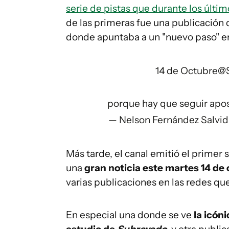
serie de pistas que durante los últi
de las primeras fue una publicación 
donde apuntaba a un "nuevo paso" en 
14 de Octubre
@
porque hay que seguir ap
— Nelson Fernández Salvi
Más tarde, el canal emitió el primer 
una
gran noticia este martes 14 de 
varias publicaciones en las redes qu
En especial una donde se ve
la icóni