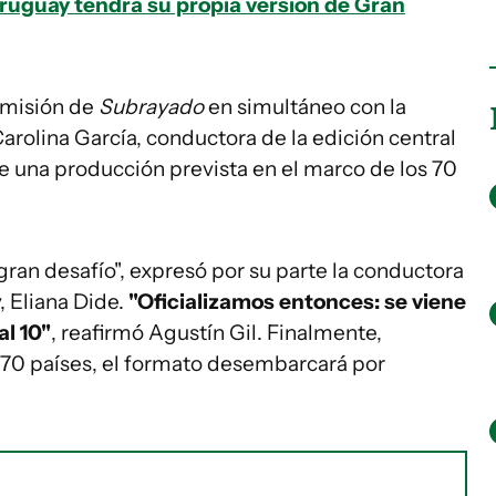
ruguay tendrá su propia versión de Gran
 emisión de
Subrayado
en simultáneo con la
arolina García, conductora de la edición central
de una producción prevista en el marco de los 70
gran desafío", expresó por su parte la conductora
, Eliana Dide.
"Oficializamos entonces: se viene
l 10"
, reafirmó Agustín Gil. Finalmente,
70 países, el formato desembarcará por