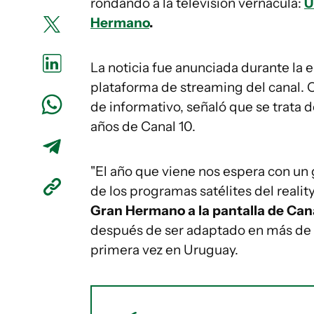
rondando a la televisión vernácula:
U
Hermano
.
La noticia fue anunciada durante la
plataforma de streaming del canal. C
de informativo, señaló que se trata 
años de Canal 10.
"El año que viene nos espera con un 
de los programas satélites del reality
Gran Hermano a la pantalla de Cana
después de ser adaptado en más de 
primera vez en Uruguay.