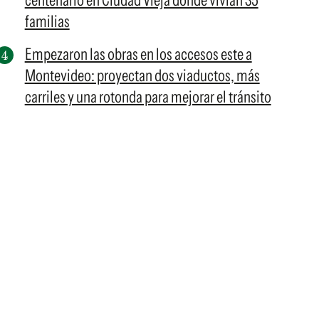
centenario en Ciudad Vieja donde vivían 35
familias
Empezaron las obras en los accesos este a
Montevideo: proyectan dos viaductos, más
carriles y una rotonda para mejorar el tránsito