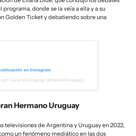
cación de Eliana Dide, que condujo los debates
 programa, donde se la veía a ella y a su
un Golden Ticket y debatiendo sobre una
publicación en Instagram
a por Canal 10 Uruguay (@canal10uruguay)
 Gran Hermano Uruguay
las televisiones de Argentina y Uruguay en 2022,
se como un fenómeno mediático en las dos