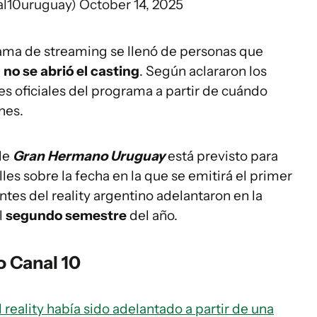
al10uruguay)
October 14, 2025
rama de streaming se llenó de personas que
a
no se abrió el casting
. Según aclararon los
es oficiales del programa a partir de cuándo
nes.
 de
Gran Hermano Uruguay
está previsto para
lles sobre la fecha en la que se emitirá el primer
tes del reality argentino adelantaron en la
l
segundo semestre
del año.
o Canal 10
 reality había sido adelantado a partir de una