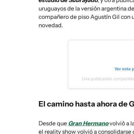
estudio de
Subrayado
, y otra publi
uruguayos de la versión argentina del
compañero de piso Agustín Gil con 
novedad.
Ver esta 
Una publicación compartid
El camino hasta ahora de
Desde que
Gran Hermano
volvió a 
el reality show volvió a consolidar