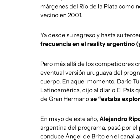
márgenes del Río de la Plata como n
vecino en 2001.
Ya desde su regreso y hasta su terce
frecuencia en el reality argentino 
Pero más allá de los competidores cr
eventual versión uruguaya del prog
cuerpo. En aquel momento, Darío Tur
Latinoamérica, dijo al diario El País
de Gran Hermano
se “estaba explo
En mayo de este año,
Alejandro Ripo
argentina del programa, pasó por e
conduce Ángel de Brito en el canal a