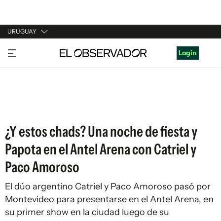
URUGUAY
URUGUAY
Login
ARGENTINA
ESPAÑA
ESTADOS UNIDOS
¿Y estos chads? Una noche de fiesta y
Papota en el Antel Arena con Catriel y
Paco Amoroso
El dúo argentino Catriel y Paco Amoroso pasó por
Montevideo para presentarse en el Antel Arena, en
su primer show en la ciudad luego de su