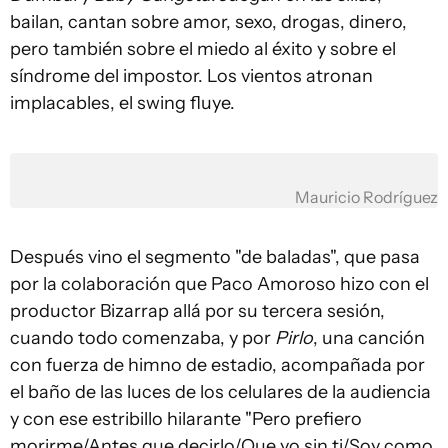
bailan, cantan sobre amor, sexo, drogas, dinero,
pero también sobre el miedo al éxito y sobre el
síndrome del impostor. Los vientos atronan
implacables, el swing fluye.
Mauricio Rodríguez
Después vino el segmento "de baladas", que pasa
por la colaboración que Paco Amoroso hizo con el
productor Bizarrap allá por su tercera sesión,
cuando todo comenzaba, y por
Pirlo
, una canción
con fuerza de himno de estadio, acompañada por
el baño de las luces de los celulares de la audiencia
y con ese estribillo hilarante "Pero prefiero
morirme/Antes que decirlo/Que yo sin ti/Soy como