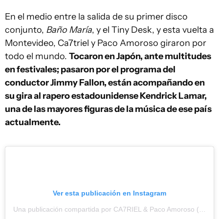
En el medio entre la salida de su primer disco
conjunto,
Baño María
, y el Tiny Desk, y esta vuelta a
Montevideo, Ca7triel y Paco Amoroso giraron por
todo el mundo.
Tocaron en Japón, ante multitudes
en festivales; pasaron por el programa del
conductor Jimmy Fallon, están acompañando en
su gira al rapero estadounidense Kendrick Lamar,
una de las mayores figuras de la música de ese país
actualmente.
Ver esta publicación en Instagram
Una publicación compartida por CA7RIEL & Paco Amoroso (@ca7rielypacoamoroso)