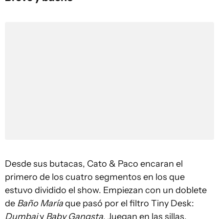
Desde sus butacas, Cato & Paco encaran el
primero de los cuatro segmentos en los que
estuvo dividido el show. Empiezan con un doblete
de
Baño María
que pasó por el filtro Tiny Desk:
Dumbai
y
Baby Gangsta
. Juegan en las sillas,