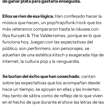
de ganar plata para gastarla enseguida.
Ellos se ríen de esa lógica.
Han confesado hacer la
música que hacen, un pop/trap/funk/rock que los
más veteranos compararon hasta la náusea con
Illya Kuryaki & The Valderramas, porque es lo que
funciona hoy. Juegan con las expectativas del
público, son
performers
, son personajes, se
adueñan de una estética kitsch y exagerada hija de
internet, la cultura pop y la vanguardia.
Se burlan del éxito que han cosechado
, cantan
sobre las expectativas que los acompañan desde
hace un tiempo, se apoyan en ellas y las invierten.
Hay tanto de sátira como de reflejo de lo que viven
en el hecho de que durante el show las letras de las