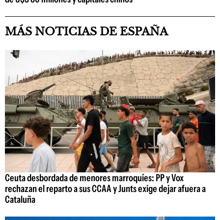
MÁS NOTICIAS DE ESPAÑA
Ceuta desbordada de menores marroquíes: PP y Vox
rechazan el reparto a sus CCAA y Junts exige dejar afuera a
Cataluña