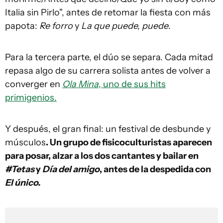
Italia sin Pirlo", antes de retomar la fiesta con más
papota:
Re forro
y
La que puede, puede
.
Para la tercera parte, el dúo se separa. Cada mitad
repasa algo de su carrera solista antes de volver a
converger en
Ola Mina
, uno de sus hits
primigenios.
Y después, el gran final: un festival de desbunde y
músculos
. Un grupo de fisicoculturistas aparecen
para posar, alzar a los dos cantantes y bailar en
#Tetas
y
Día del amigo
, antes de la despedida con
El único.