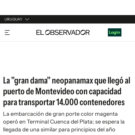
URUGUAY
URUGUAY
Login
ARGENTINA
ESPAÑA
ESTADOS UNIDOS
La "gran dama" neopanamax que llegó al
puerto de Montevideo con capacidad
para transportar 14.000 contenedores
La embarcación de gran porte color magenta
operó en Terminal Cuenca del Plata; se espera la
llegada de una similar para principios del año