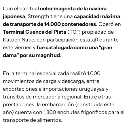
Con el habitual
color magenta de la naviera
japonesa
, Strength tiene una
capacidad máxima
de transporte de 14.000 contenedores
. Operó en
Terminal Cuenca del Plata
(TCP, propiedad de
Katoen Natie, con participación estatal) durante
este viernes y
fue catalogada como una “gran
dama” por su magnitud
.
En la terminal especializada realizó 1.000
movimientos de carga y descarga, entre
exportaciones e importaciones uruguayas y
tránsitos de mercadería regional. Entre otras
prestaciones, la embarcación (construida este
año) cuenta con 1.800 enchufes frigoríficos para el
transporte de alimentos.