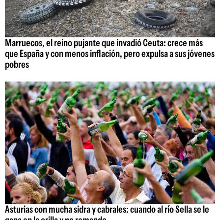
Marruecos, el reino pujante que invadió Ceuta: crece más
que España y con menos inflación, pero expulsa a sus jóvenes
pobres
Asturias con mucha sidra y cabrales: cuando al río Sella se le
gana en la orilla y no remando