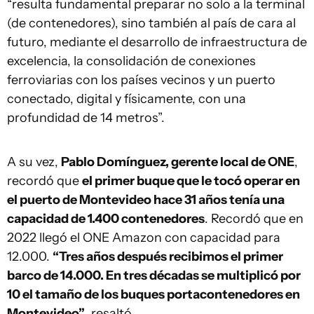
“resulta fundamental preparar no solo a la terminal
(de contenedores), sino también al país de cara al
futuro, mediante el desarrollo de infraestructura de
excelencia, la consolidación de conexiones
ferroviarias con los países vecinos y un puerto
conectado, digital y físicamente, con una
profundidad de 14 metros”.
A su vez,
Pablo Domínguez, gerente local de ONE
,
recordó que
el primer buque que le tocó operar en
el puerto de Montevideo hace 31 años tenía una
capacidad de 1.400 contenedores
. Recordó que en
2022 llegó el ONE Amazon con capacidad para
12.000.
“Tres años después recibimos el primer
barco de 14.000. En tres décadas se multiplicó por
10 el tamaño de los buques portacontenedores en
Montevideo”
, resaltó.