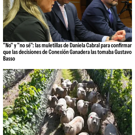
"No" y "no sé": las muletillas de Daniela Cabral para confirmar
que las decisiones de Conexión Ganadera las tomaba Gustavo
Basso