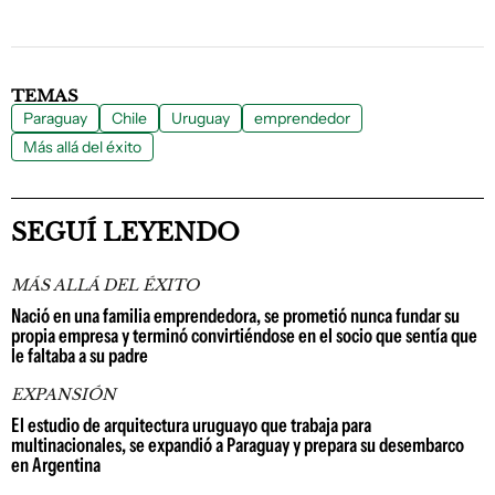
TEMAS
Paraguay
Chile
Uruguay
emprendedor
Más allá del éxito
SEGUÍ LEYENDO
MÁS ALLÁ DEL ÉXITO
Nació en una familia emprendedora, se prometió nunca fundar su
propia empresa y terminó convirtiéndose en el socio que sentía que
le faltaba a su padre
EXPANSIÓN
El estudio de arquitectura uruguayo que trabaja para
multinacionales, se expandió a Paraguay y prepara su desembarco
en Argentina