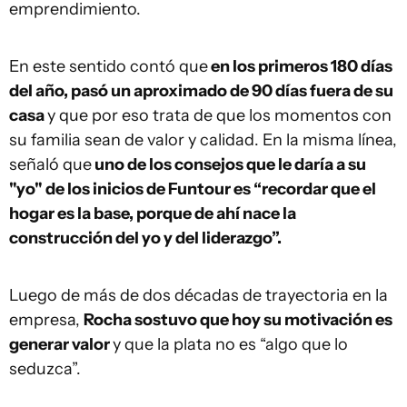
emprendimiento.
En este sentido contó que
en los primeros 180 días
del año, pasó un aproximado de 90 días fuera de su
casa
y que por eso trata de que los momentos con
su familia sean de valor y calidad. En la misma línea,
señaló que
uno de los consejos que le daría a su
"yo" de los inicios de Funtour es “recordar que el
hogar es la base, porque de ahí nace la
construcción del yo y del liderazgo”.
Luego de más de dos décadas de trayectoria en la
empresa,
Rocha sostuvo que hoy su motivación es
generar valor
y que la plata no es “algo que lo
seduzca”.