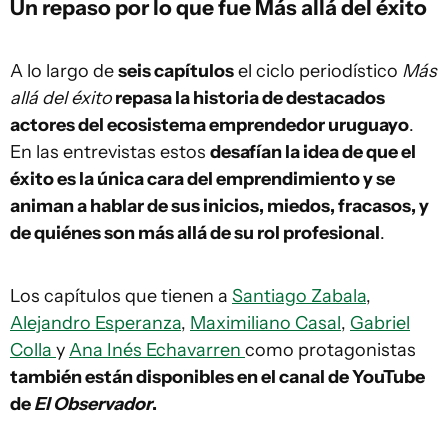
Un repaso por lo que fue Más allá del éxito
A lo largo de
seis capítulos
el ciclo periodístico
Más
allá del éxito
repasa la historia de destacados
actores del ecosistema emprendedor uruguayo
.
En las entrevistas estos
desafían la idea de que el
éxito es la única cara del emprendimiento y se
animan a hablar de sus inicios, miedos, fracasos, y
de quiénes son más allá de su rol profesional
.
Los capítulos que tienen a
Santiago Zabala
,
Alejandro Esperanza
,
Maximiliano Casal
,
Gabriel
Colla
y
Ana Inés Echavarren
como protagonistas
también están disponibles en el canal de YouTube
de
El Observador
.