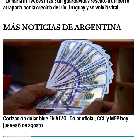
"Lo haría mil veces más": un guardavidas rescató a un perro
atrapado por la crecida del río Uruguay y se volvió viral
MÁS NOTICIAS DE ARGENTINA
Cotización dólar blue EN VIVO | Dólar oficial, CCL y MEP hoy
jueves 6 de agosto