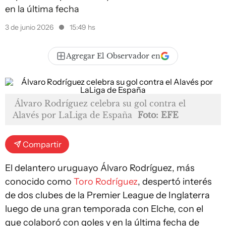
en la última fecha
3 de junio 2026
15:49 hs
Agregar El Observador en
Álvaro Rodríguez celebra su gol contra el
Alavés por LaLiga de España
Foto: EFE
Compartir
El delantero uruguayo Álvaro Rodríguez, más
conocido como
Toro Rodríguez
, despertó interés
de dos clubes de la Premier League de Inglaterra
luego de una gran temporada con Elche, con el
que colaboró con goles y en la última fecha de