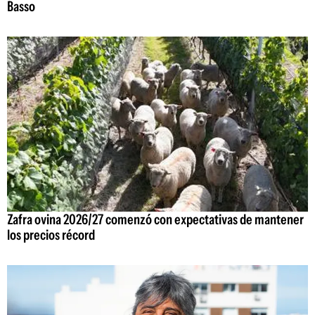
Basso
Zafra ovina 2026/27 comenzó con expectativas de mantener
los precios récord