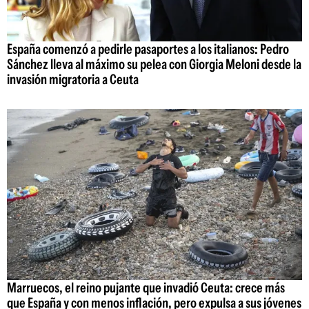
España comenzó a pedirle pasaportes a los italianos: Pedro
Sánchez lleva al máximo su pelea con Giorgia Meloni desde la
invasión migratoria a Ceuta
Marruecos, el reino pujante que invadió Ceuta: crece más
que España y con menos inflación, pero expulsa a sus jóvenes