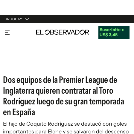
URUGUAY
Suscribite x
URUGUAY
US$ 3,45
ARGENTINA
ESPAÑA
ESTADOS UNIDOS
Dos equipos de la Premier League de
Inglaterra quieren contratar al Toro
Rodríguez luego de su gran temporada
en España
El hijo de Coquito Rodríguez se destacó con goles
importantes para Elche y se salvaron del descenso