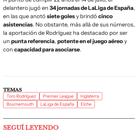
delantero jugó en
34 jornadas de LaLiga de España
,
en las que anotó
siete goles
y brindó
cinco
asistencias
. No obstante, más allá de sus números,
la aportación de Rodríguez ha destacado por ser
un
punta referencia
,
potente en el juego aéreo
y
con
capacidad para asociarse
.
TEMAS
Toro Rodríguez
Premier League
Inglaterra
Bournemouth
LaLiga de España
Elche
SEGUÍ LEYENDO