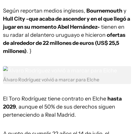
Según reportan medios ingleses,
Bournemouth
y
Hull City -que acaba de ascender y en el que llegó a
jugar en su momento Abel Hernández-
tienen en
su radar al delantero uruguayo e hicieron
ofertas
de alrededor de 22 millones de euros (US$ 25,5
millones)
. }
Álvaro Rodríguez volvió a marcar para Elche
El Toro Rodríguez tiene contrato en Elche
hasta
2029
, aunque el 50% de sus derechos siguen
perteneciendo a Real Madrid.
A punto de cumplir 22 años el 14 de julio, el