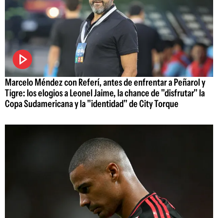
Marcelo Méndez con Referí, antes de enfrentar a Peñarol y
Tigre: los elogios a Leonel Jaime, la chance de "disfrutar" la
Copa Sudamericana y la "identidad" de City Torque