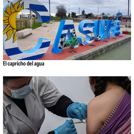
El capricho del agua