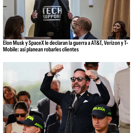
Elon Musk y SpaceX le declaran la guerra a AT&T, Verizon y T-
Mobile: así planean robarles clientes