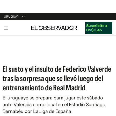
URUGUAY
Suscribite x
URUGUAY
US$ 3,45
ARGENTINA
ESPAÑA
ESTADOS UNIDOS
El susto y el insulto de Federico Valverde
tras la sorpresa que se llevó luego del
entrenamiento de Real Madrid
El uruguayo se prepara para jugar este sábado
ante Valencia como local en el Estadio Santiago
Bernabéu por LaLiga de España