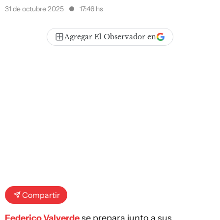
31 de octubre 2025
17:46 hs
Agregar El Observador en
Compartir
Federico Valverde
se prepara junto a sus