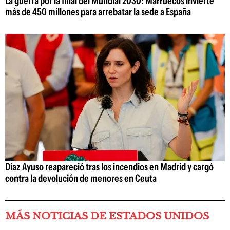
La guerra por la final del Mundial 2030: Marruecos invierte
más de 450 millones para arrebatar la sede a España
Díaz Ayuso reapareció tras los incendios en Madrid y cargó
contra la devolución de menores en Ceuta
MÁS NOTICIAS DE ESTADOS UNIDOS