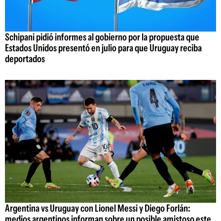
Schipani pidió informes al gobierno por la propuesta que
Estados Unidos presentó en julio para que Uruguay reciba
deportados
Argentina vs Uruguay con Lionel Messi y Diego Forlán:
medios argentinos informan sobre un posible amistoso este