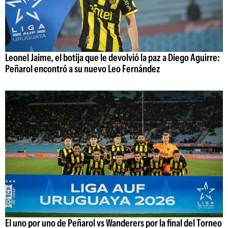
Leonel Jaime, el botija que le devolvió la paz a Diego Aguirre:
Peñarol encontró a su nuevo Leo Fernández
El uno por uno de Peñarol vs Wanderers por la final del Torneo