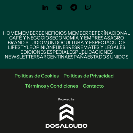
HOME
MEMBER
BENEFICIOS MEMBER
REFERÍ
NACIONAL
CAFÉ Y NEGOCIOS
ECONOMÍA Y EMPRESAS
AGRO
BRAND STUDIO
MUNDO
CULTURA Y ESPECTÁCULOS
LIFESTYLE
OPINIÓN
FÚNEBRES
REMATES Y LEGALES
EDICIONES ESPECIALES
PUBLICACIONES
NEWSLETTERS
ARGENTINA
ESPAÑA
ESTADOS UNIDOS
Políticas de Cookies
Políticas de Privacidad
Términos y Condiciones
Contacto