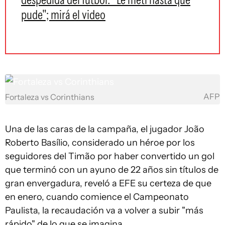
pude"; mirá el video
AFP
Fortaleza vs Corinthians
Una de las caras de la campaña, el jugador João
Roberto Basílio, considerado un héroe por los
seguidores del Timão por haber convertido un gol
que terminó con un ayuno de 22 años sin títulos de
gran envergadura, reveló a EFE su certeza de que
en enero, cuando comience el Campeonato
Paulista, la recaudación va a volver a subir "más
rápido" de lo que se imagina.