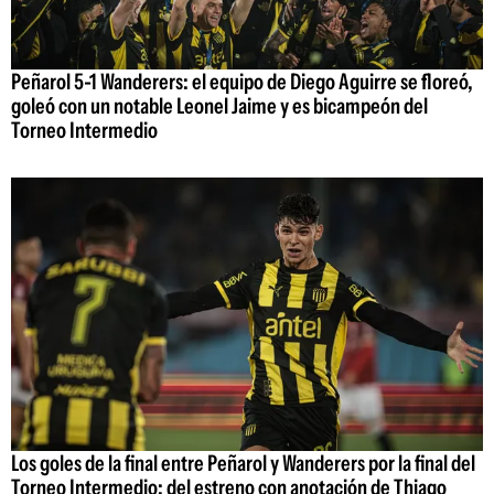
Peñarol 5-1 Wanderers: el equipo de Diego Aguirre se floreó,
goleó con un notable Leonel Jaime y es bicampeón del
Torneo Intermedio
Los goles de la final entre Peñarol y Wanderers por la final del
Torneo Intermedio: del estreno con anotación de Thiago