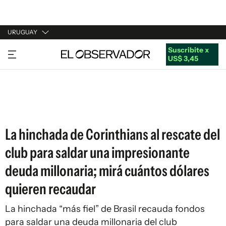
URUGUAY
Suscribite x
URUGUAY
US$ 3,45
ARGENTINA
ESPAÑA
ESTADOS UNIDOS
La hinchada de Corinthians al rescate del
club para saldar una impresionante
deuda millonaria; mirá cuántos dólares
quieren recaudar
La hinchada “más fiel” de Brasil recauda fondos
para saldar una deuda millonaria del club