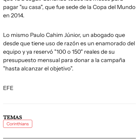
pagar "su casa", que fue sede de la Copa del Mundo
en 2014.
Lo mismo Paulo Cahim Júnior, un abogado que
desde que tiene uso de razón es un enamorado del
equipo y ya reservó "100 o 150" reales de su
presupuesto mensual para donar a la campaña
"hasta alcanzar el objetivo".
EFE
TEMAS
Corinthians