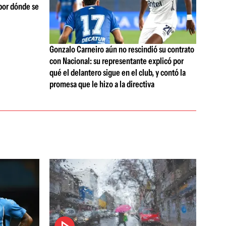
por dónde se
Gonzalo Carneiro aún no rescindió su contrato
con Nacional: su representante explicó por
qué el delantero sigue en el club, y contó la
promesa que le hizo a la directiva