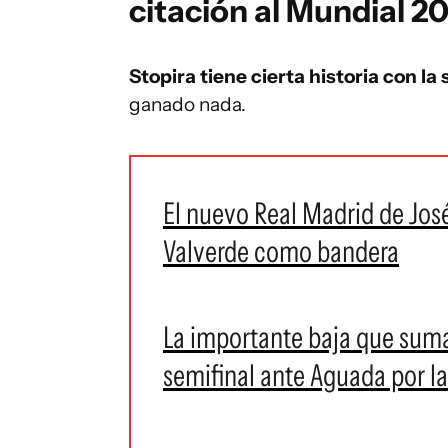
citación al Mundial 2
Stopira tiene cierta historia con l
ganado nada.
El nuevo Real Madrid de José
Valverde como bandera
La importante baja que suma
semifinal ante Aguada por l