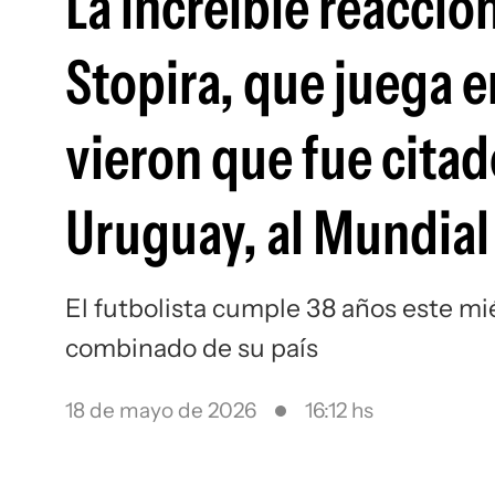
La increíble reacci
Stopira, que juega e
vieron que fue citad
Uruguay, al Mundial 
El futbolista cumple 38 años este mi
combinado de su país
18 de mayo de 2026
16:12 hs