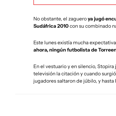
No obstante, el zaguero
ya jugó encu
Sudáfrica 2010
con su combinado na
Este lunes existía mucha expectativ
ahora, ningún futbolista de Torree
En el vestuario y en silencio, Stopir
televisión la citación y cuando surgi
jugadores saltaron de júbilo, y hasta 