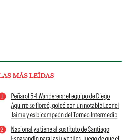
LAS MÁS LEÍDAS
Peñarol 5-1 Wanderers: el equipo de Diego
Aguirre se floreó, goleó con un notable Leonel
Jaime y es bicampeón del Torneo Intermedio
Nacional ya tiene al sustituto de Santiago
Espasandín para las juveniles, luego de que el