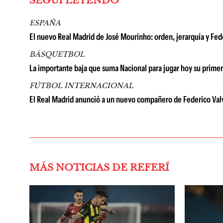
SEGUÍ LEYENDO
ESPAÑA
El nuevo Real Madrid de José Mourinho: orden, jerarquía y Fe
BÁSQUETBOL
La importante baja que suma Nacional para jugar hoy su primer
FÚTBOL INTERNACIONAL
El Real Madrid anunció a un nuevo compañero de Federico Valver
MÁS NOTICIAS DE REFERÍ