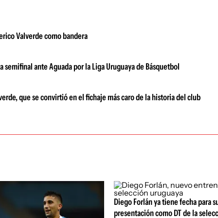
derico Valverde como bandera
a semifinal ante Aguada por la Liga Uruguaya de Básquetbol
de, que se convirtió en el fichaje más caro de la historia del club
Diego Forlán ya tiene fecha para s
presentación como DT de la selec