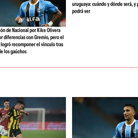
uruguaya: cuándo y dónde será, y 
podrá ver
ón de Nacional por Kike Olivera
or diferencias con Gremio, pero el
b logró recomponer el vínculo tras
de los gaúchos