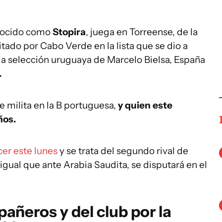
onocido como
Stopira
, juega en Torreense, de la
tado por Cabo Verde en la lista que se dio a
 la selección uruguaya de Marcelo Bielsa, España
.
e milita en la B portuguesa,
y quien este
ños.
cer este lunes
y se trata del segundo rival de
igual que ante Arabia Saudita, se disputará en el
añeros y del club por la