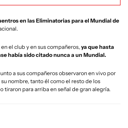
entros en las Eliminatorias para el Mundial de
cional.
a en el club y en sus compañeros,
ya que hasta
nse había sido citado nunca a un Mundial.
a junto a sus compañeros observaron en vivo por
ó su nombre, tanto él como el resto de los
lo tiraron para arriba en señal de gran alegría.