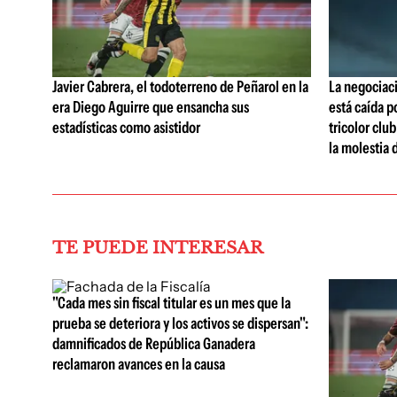
Javier Cabrera, el todoterreno de Peñarol en la
La negociaci
era Diego Aguirre que ensancha sus
está caída p
estadísticas como asistidor
tricolor clu
la molestia 
TE PUEDE INTERESAR
"Cada mes sin fiscal titular es un mes que la
prueba se deteriora y los activos se dispersan":
damnificados de República Ganadera
reclamaron avances en la causa