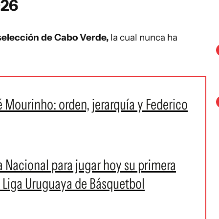
026
a selección de Cabo Verde,
la cual nunca ha
 Mourinho: orden, jerarquía y Federico
 Nacional para jugar hoy su primera
a Liga Uruguaya de Básquetbol