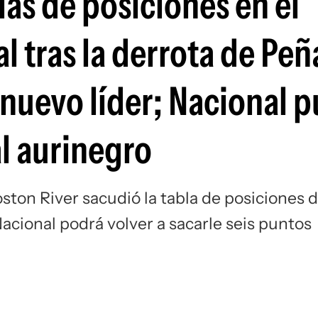
las de posiciones en el
Si
l tras la derrota de Peñ
 nuevo líder; Nacional 
al aurinegro
ston River sacudió la tabla de posiciones d
acional podrá volver a sacarle seis puntos