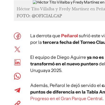
Héctor Tito Villalba y Fredy Martínez en Peñ
FOTO: @OFICIALCAP
La derrota que
Peñarol
sufrió este 
por la
tercera fecha del Torneo Cla
El equipo de Diego Aguirre
ya no es 
transformó en el nuevo puntero
del
Uruguaya 2025.
Además, Peñarol le dejó servido el
c
puntos de diferencia en la Tabla A
Progreso en el Gran Parque Central
.