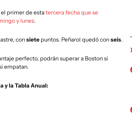
 el primer de esta
tercera fecha que se
mingo y lunes
.
astre, con
siete
puntos. Peñarol quedó con
seis
.
untaje perfecto, podrán superar a Boston si
 si empatan.
a y la Tabla Anual: