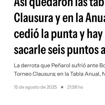
Así quedaron las tab
Clausura y en la Anua
cedió la punta y hay
sacarle seis puntos 
La derrota que Peñarol sufrió ante Bo
Torneo Clausura; en la Tabla Anual, N
15 de agosto de 2025
21:56 hs