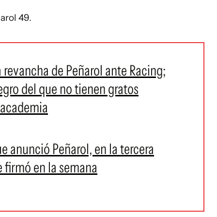
arol 49.
la revancha de Peñarol ante Racing;
egro del que no tienen gratos
a academia
e anunció Peñarol, en la tercera
e firmó en la semana