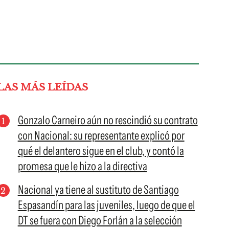
LAS MÁS LEÍDAS
Gonzalo Carneiro aún no rescindió su contrato
con Nacional: su representante explicó por
qué el delantero sigue en el club, y contó la
promesa que le hizo a la directiva
Nacional ya tiene al sustituto de Santiago
Espasandín para las juveniles, luego de que el
DT se fuera con Diego Forlán a la selección