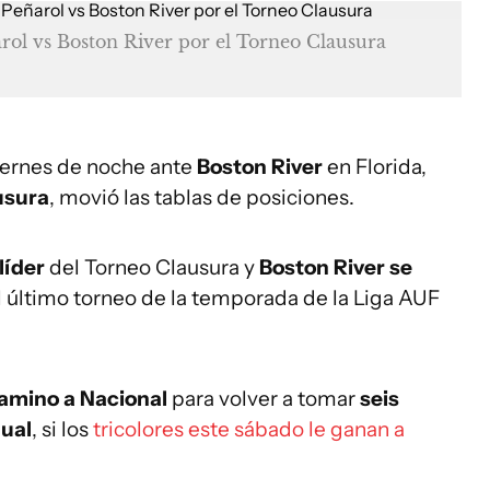
arol vs Boston River por el Torneo Clausura
viernes de noche ante
Boston River
en Florida,
usura
, movió las tablas de posiciones.
líder
del Torneo Clausura y
Boston River se
 último torneo de la temporada de la Liga AUF
amino a Nacional
para volver a tomar
seis
nual
, si los
tricolores este sábado le ganan a