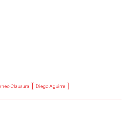
rneo Clausura
Diego Aguirre