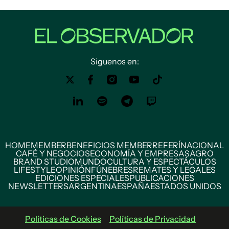
Siguenos en:
HOME
MEMBER
BENEFICIOS MEMBER
REFERÍ
NACIONAL
CAFÉ Y NEGOCIOS
ECONOMÍA Y EMPRESAS
AGRO
BRAND STUDIO
MUNDO
CULTURA Y ESPECTÁCULOS
LIFESTYLE
OPINIÓN
FÚNEBRES
REMATES Y LEGALES
EDICIONES ESPECIALES
PUBLICACIONES
NEWSLETTERS
ARGENTINA
ESPAÑA
ESTADOS UNIDOS
Políticas de Cookies
Políticas de Privacidad