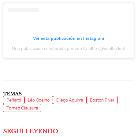
Ver esta publicación en Instagram
Una publicación compartida por Leo Coelho (@coelho.leo)
TEMAS
Peñarol
Léo Coelho
Diego Aguirre
Boston River
Torneo Clausura
SEGUÍ LEYENDO