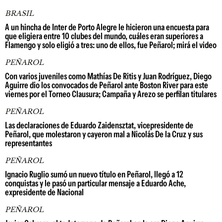
BRASIL
A un hincha de Inter de Porto Alegre le hicieron una encuesta para
que eligiera entre 10 clubes del mundo, cuáles eran superiores a
Flamengo y solo eligió a tres: uno de ellos, fue Peñarol; mirá el video
PEÑAROL
Con varios juveniles como Mathías De Ritis y Juan Rodríguez, Diego
Aguirre dio los convocados de Peñarol ante Boston River para este
viernes por el Torneo Clausura; Campaña y Arezo se perfilan titulares
PEÑAROL
Las declaraciones de Eduardo Zaidensztat, vicepresidente de
Peñarol, que molestaron y cayeron mal a Nicolás De la Cruz y sus
representantes
PEÑAROL
Ignacio Ruglio sumó un nuevo título en Peñarol, llegó a 12
conquistas y le pasó un particular mensaje a Eduardo Ache,
expresidente de Nacional
PEÑAROL