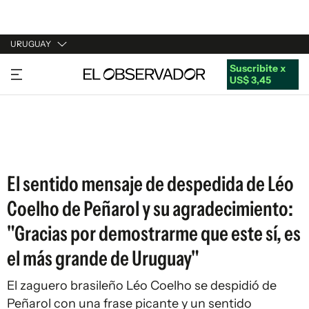
URUGUAY
Suscribite x
URUGUAY
US$ 3,45
ARGENTINA
ESPAÑA
ESTADOS UNIDOS
El sentido mensaje de despedida de Léo
Coelho de Peñarol y su agradecimiento:
"Gracias por demostrarme que este sí, es
el más grande de Uruguay"
El zaguero brasileño Léo Coelho se despidió de
Peñarol con una frase picante y un sentido