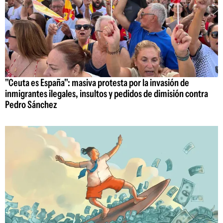
"Ceuta es España": masiva protesta por la invasión de
inmigrantes ilegales, insultos y pedidos de dimisión contra
Pedro Sánchez