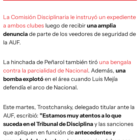
La Comisión Disciplinaria le instruyó un expediente
a ambos clubes
luego de recibir
una amplia
denuncia
de parte de los veedores de seguridad de
la AUF.
La hinchada de Peñarol también tiró
una bengala
contra la parcialidad de Nacional
. Además,
una
bomba explotó
en el área cuando Luis Mejía
defendía el arco de Nacional.
Este martes, Trostchansky, delegado titular ante la
AUF, escribió:
"Estamos muy atentos a lo que
suceda en el Tribunal de Disciplina
y las sanciones
que apliquen en función de
antecedentes y