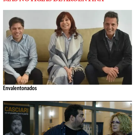
Envalentonados