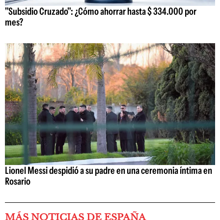
"Subsidio Cruzado": ¿Cómo ahorrar hasta $ 334.000 por
mes?
Lionel Messi despidió a su padre en una ceremonia íntima en
Rosario
MÁS NOTICIAS DE ESPAÑA