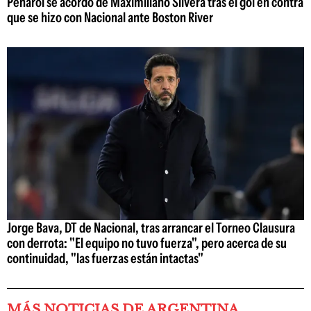
Peñarol se acordó de Maximiliano Silvera tras el gol en contra
que se hizo con Nacional ante Boston River
Jorge Bava, DT de Nacional, tras arrancar el Torneo Clausura
con derrota: "El equipo no tuvo fuerza", pero acerca de su
continuidad, "las fuerzas están intactas"
MÁS NOTICIAS DE ARGENTINA