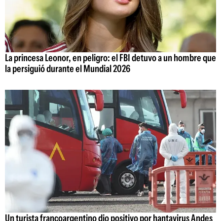
La princesa Leonor, en peligro: el FBI detuvo a un hombre que
la persiguió durante el Mundial 2026
Un turista francoargentino dio positivo por hantavirus Andes