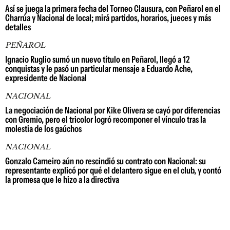
Así se juega la primera fecha del Torneo Clausura, con Peñarol en el
Charrúa y Nacional de local; mirá partidos, horarios, jueces y más
detalles
PEÑAROL
Ignacio Ruglio sumó un nuevo título en Peñarol, llegó a 12
conquistas y le pasó un particular mensaje a Eduardo Ache,
expresidente de Nacional
NACIONAL
La negociación de Nacional por Kike Olivera se cayó por diferencias
con Gremio, pero el tricolor logró recomponer el vínculo tras la
molestia de los gaúchos
NACIONAL
Gonzalo Carneiro aún no rescindió su contrato con Nacional: su
representante explicó por qué el delantero sigue en el club, y contó
la promesa que le hizo a la directiva