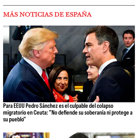
MÁS NOTICIAS DE ESPAÑA
Para EEUU Pedro Sánchez es el culpable del colapso
migratorio en Ceuta: "No defiende su soberanía ni protege a
su pueblo"