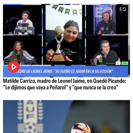
Matilde Carrizo, madre de Leonel Jaime, en Quedó Picando:
"Le dijimos que vaya a Peñarol" y "que nunca se la crea"