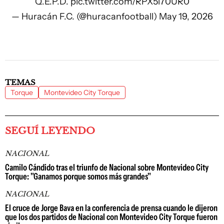
Q.E.P.D.
pic.twitter.com/RPX5l70UR0
— Huracán F.C. (@huracanfootball)
May 19, 2026
TEMAS
Torque
Montevideo City Torque
SEGUÍ LEYENDO
NACIONAL
Camilo Cándido tras el triunfo de Nacional sobre Montevideo City
Torque: "Ganamos porque somos más grandes"
NACIONAL
El cruce de Jorge Bava en la conferencia de prensa cuando le dijeron
que los dos partidos de Nacional con Montevideo City Torque fueron