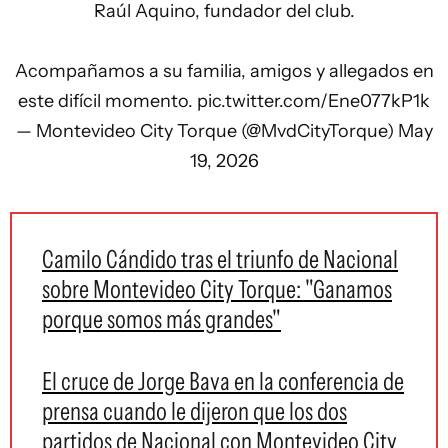
Raúl Aquino, fundador del club.
Acompañamos a su familia, amigos y allegados en
este difícil momento.
pic.twitter.com/Ene077kP1k
— Montevideo City Torque (@MvdCityTorque)
May
19, 2026
Camilo Cándido tras el triunfo de Nacional
sobre Montevideo City Torque: "Ganamos
porque somos más grandes"
El cruce de Jorge Bava en la conferencia de
prensa cuando le dijeron que los dos
partidos de Nacional con Montevideo City