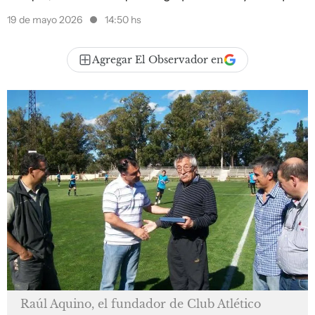
19 de mayo 2026
14:50 hs
Agregar El Observador en
Raúl Aquino, el fundador de Club Atlético