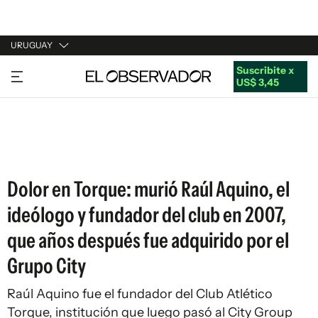
URUGUAY
Suscribite x
URUGUAY
US$ 3,45
ARGENTINA
ESPAÑA
ESTADOS UNIDOS
Dolor en Torque: murió Raúl Aquino, el
ideólogo y fundador del club en 2007,
que años después fue adquirido por el
Grupo City
Raúl Aquino fue el fundador del Club Atlético
Torque, institución que luego pasó al City Group