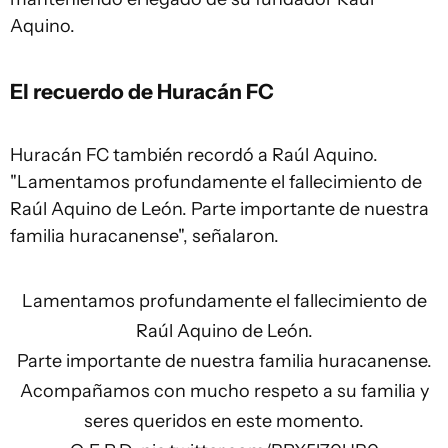
Aquino.
El recuerdo de Huracán FC
Huracán FC también recordó a Raúl Aquino.
"Lamentamos profundamente el fallecimiento de
Raúl Aquino de León. Parte importante de nuestra
familia huracanense", señalaron.
Lamentamos profundamente el fallecimiento de
Raúl Aquino de León.
Parte importante de nuestra familia huracanense.
Acompañamos con mucho respeto a su familia y
seres queridos en este momento.