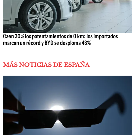
Caen 30% los patentamientos de 0 km: los importados
marcan un récord y BYD se desploma 43%
MÁS NOTICIAS DE ESPAÑA