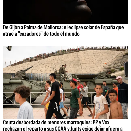
De Gijón a Palma de Mallorca: el eclipse solar de España que
atrae a "cazadores" de todo el mundo
Ceuta desbordada de menores marroquíes: PP y Vox
rechazan el reparto a sus CCAA y Junts exige dejar afuera a