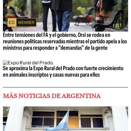
Entre tensiones del FA y el gobierno, Orsi se rodea en
reuniones políticas reservadas mientras el partido apela a los
ministros para responder a "demandas" de la gente
Se aproxima la Expo Rural del Prado con fuerte crecimiento
en animales inscriptos y casas nuevas para ellos
MÁS NOTICIAS DE ARGENTINA