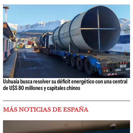
Ushuaia busca resolver su déficit energético con una central
de U$S 80 millones y capitales chinos
MÁS NOTICIAS DE ESPAÑA