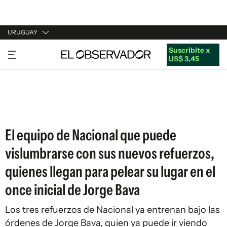
URUGUAY
Suscribite x
URUGUAY
US$ 3,45
ARGENTINA
ESPAÑA
ESTADOS UNIDOS
El equipo de Nacional que puede
vislumbrarse con sus nuevos refuerzos,
quienes llegan para pelear su lugar en el
once inicial de Jorge Bava
Los tres refuerzos de Nacional ya entrenan bajo las
órdenes de Jorge Bava, quien ya puede ir viendo