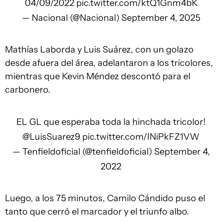
04/09/2022
pic.twitter.com/ktQ1Gnm4bK
— Nacional (@Nacional)
September 4, 2025
Mathías Laborda y Luis Suárez, con un golazo
desde afuera del área, adelantaron a los tricolores,
mientras que Kevin Méndez descontó para el
carbonero.
EL GL que esperaba toda la hinchada tricolor!
@LuisSuarez9
pic.twitter.com/INiPkFZ1VW
— Tenfieldoficial (@tenfieldoficial)
September 4,
2022
Luego, a los 75 minutos, Camilo Cándido puso el
tanto que cerró el marcador y el triunfo albo.