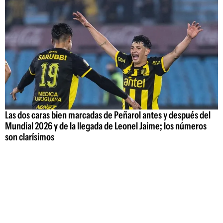
Las dos caras bien marcadas de Peñarol antes y después del
Mundial 2026 y de la llegada de Leonel Jaime; los números
son clarísimos