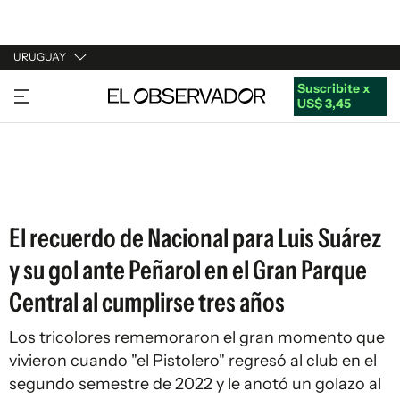
URUGUAY
Suscribite x
URUGUAY
US$ 3,45
ARGENTINA
ESPAÑA
ESTADOS UNIDOS
El recuerdo de Nacional para Luis Suárez
y su gol ante Peñarol en el Gran Parque
Central al cumplirse tres años
Los tricolores rememoraron el gran momento que
vivieron cuando "el Pistolero" regresó al club en el
segundo semestre de 2022 y le anotó un golazo al