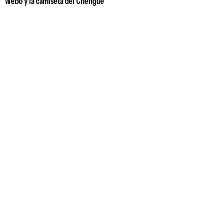
Webó y la camiseta del Chengue