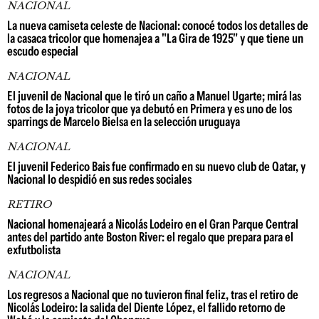
NACIONAL
La nueva camiseta celeste de Nacional: conocé todos los detalles de
la casaca tricolor que homenajea a "La Gira de 1925" y que tiene un
escudo especial
NACIONAL
El juvenil de Nacional que le tiró un caño a Manuel Ugarte; mirá las
fotos de la joya tricolor que ya debutó en Primera y es uno de los
sparrings de Marcelo Bielsa en la selección uruguaya
NACIONAL
El juvenil Federico Bais fue confirmado en su nuevo club de Qatar, y
Nacional lo despidió en sus redes sociales
RETIRO
Nacional homenajeará a Nicolás Lodeiro en el Gran Parque Central
antes del partido ante Boston River: el regalo que prepara para el
exfutbolista
NACIONAL
Los regresos a Nacional que no tuvieron final feliz, tras el retiro de
Nicolás Lodeiro: la salida del Diente López, el fallido retorno de