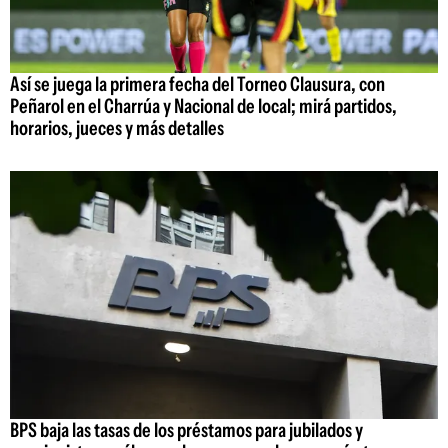
Así se juega la primera fecha del Torneo Clausura, con
Peñarol en el Charrúa y Nacional de local; mirá partidos,
horarios, jueces y más detalles
BPS baja las tasas de los préstamos para jubilados y