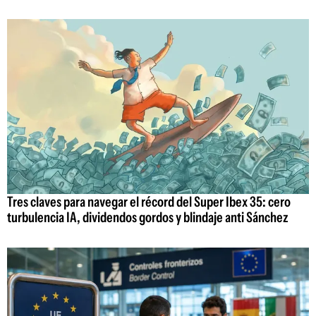
Tres claves para navegar el récord del Super Ibex 35: cero
turbulencia IA, dividendos gordos y blindaje anti Sánchez