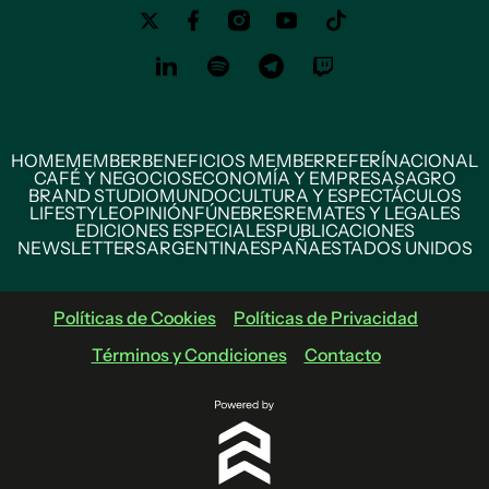
HOME
MEMBER
BENEFICIOS MEMBER
REFERÍ
NACIONAL
CAFÉ Y NEGOCIOS
ECONOMÍA Y EMPRESAS
AGRO
BRAND STUDIO
MUNDO
CULTURA Y ESPECTÁCULOS
LIFESTYLE
OPINIÓN
FÚNEBRES
REMATES Y LEGALES
EDICIONES ESPECIALES
PUBLICACIONES
NEWSLETTERS
ARGENTINA
ESPAÑA
ESTADOS UNIDOS
Políticas de Cookies
Políticas de Privacidad
Términos y Condiciones
Contacto