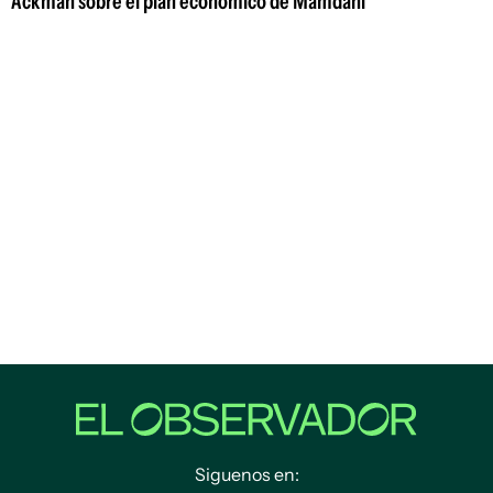
Ackman sobre el plan económico de Mamdani
Siguenos en: