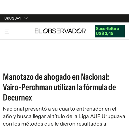
URUGUAY
Suscribite x
URUGUAY
US$ 3,45
ARGENTINA
ESPAÑA
ESTADOS UNIDOS
Manotazo de ahogado en Nacional:
Vairo-Perchman utilizan la fórmula de
Decurnex
Nacional presentó a su cuarto entrenador en el
año y busca llegar al título de la Liga AUF Uruguaya
con los métodos que le dieron resultados a