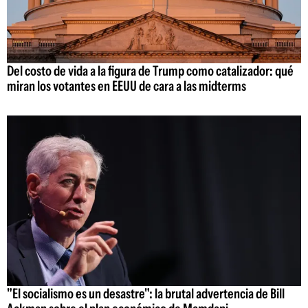
Del costo de vida a la figura de Trump como catalizador: qué
miran los votantes en EEUU de cara a las midterms
"El socialismo es un desastre": la brutal advertencia de Bill