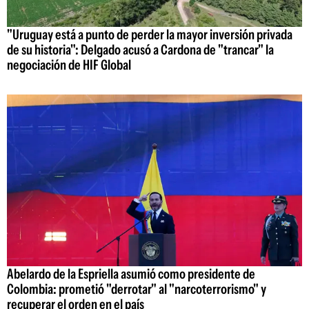
"Uruguay está a punto de perder la mayor inversión privada
de su historia": Delgado acusó a Cardona de "trancar" la
negociación de HIF Global
Abelardo de la Espriella asumió como presidente de
Colombia: prometió "derrotar" al "narcoterrorismo" y
recuperar el orden en el país