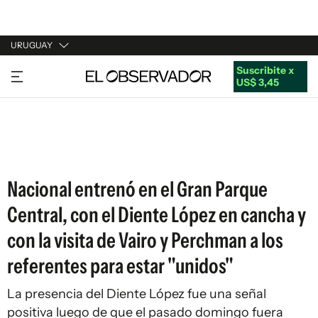
URUGUAY
Suscribite x
URUGUAY
US$ 3,45
ARGENTINA
ESPAÑA
ESTADOS UNIDOS
Nacional entrenó en el Gran Parque
Central, con el Diente López en cancha y
con la visita de Vairo y Perchman a los
referentes para estar "unidos"
La presencia del Diente López fue una señal
positiva luego de que el pasado domingo fuera