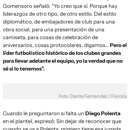
Gomensoro señaló: “Yo creo que sí. Porque hay
liderazgos de otro tipo, de otro estilo. Del estilo
diplomático, de embajadores de club para una
obra social, para una presentación de una
camiseta, para cosas de celebración de
aniversarios, cosas protocolares, digamos…
Pero el
líder futbolístico histórico de los clubes grandes
para llevar adelante el equipo, yo la verdad que no
sé si lo tenemos”.
Foto: Dante Fernandez / FocoUy
Cuando le preguntaron si falta un
Diego Polenta
en el plantel, expresó: Sin dejar de reconocer que
cuando se va a Polenta, primero tiene esa jugada