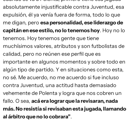
absolutamente injustificable contra Juventud, esa
expulsión, él ya venía fuera de forma, todo lo que
me digan, pero
esa personalidad, ese liderazgo de
capitán en ese estilo, no lo tenemos hoy
. Hoy no lo
tenemos. Hoy tenemos gente que tiene
muchísimos valores, atributos y son futbolistas de
calidad, pero no reúnen ese perfil que es
importante en algunos momentos y sobre todo en
algún tipo de partido. Y en situaciones como esta,
no sé. Me acuerdo, no me acuerdo si fue incluso
contra Juventud, una actitud hasta demasiado
vehemente de Polenta y logra que nos cobren un
fallo. O sea,
acá era lograr que la revisaran, nada
más. No resistía si revisaban esta jugada, llamando
al árbitro que no lo cobrara”
.