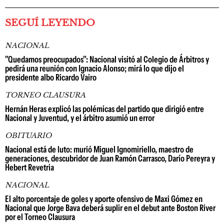
SEGUÍ LEYENDO
NACIONAL
"Quedamos preocupados": Nacional visitó al Colegio de Árbitros y
pedirá una reunión con Ignacio Alonso; mirá lo que dijo el
presidente albo Ricardo Vairo
TORNEO CLAUSURA
Hernán Heras explicó las polémicas del partido que dirigió entre
Nacional y Juventud, y el árbitro asumió un error
OBITUARIO
Nacional está de luto: murió Miguel Ignomiriello, maestro de
generaciones, descubridor de Juan Ramón Carrasco, Darío Pereyra y
Hebert Revetria
NACIONAL
El alto porcentaje de goles y aporte ofensivo de Maxi Gómez en
Nacional que Jorge Bava deberá suplir en el debut ante Boston River
por el Torneo Clausura