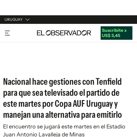
URUGUAY
Suscribite x
URUGUAY
US$ 3,45
ARGENTINA
ESPAÑA
ESTADOS UNIDOS
Nacional hace gestiones con Tenfield
para que sea televisado el partido de
este martes por Copa AUF Uruguay y
manejan una alternativa para emitirlo
El encuentro se jugará este martes en el Estadio
Juan Antonio Lavalleja de Minas