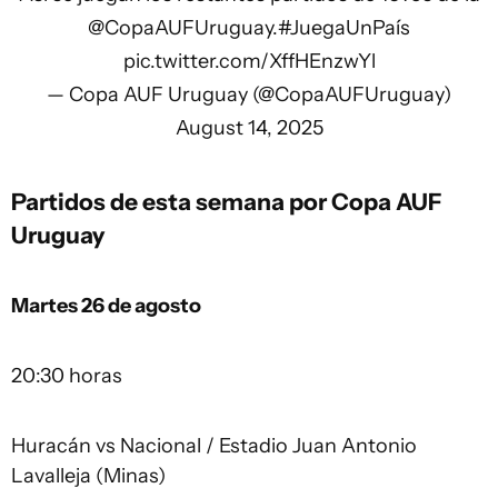
@CopaAUFUruguay
.
#JuegaUnPaís
pic.twitter.com/XffHEnzwYl
— Copa AUF Uruguay (@CopaAUFUruguay)
August 14, 2025
Partidos de esta semana por Copa AUF
Uruguay
Martes 26 de agosto
20:30 horas
Huracán vs Nacional / Estadio Juan Antonio
Lavalleja (Minas)