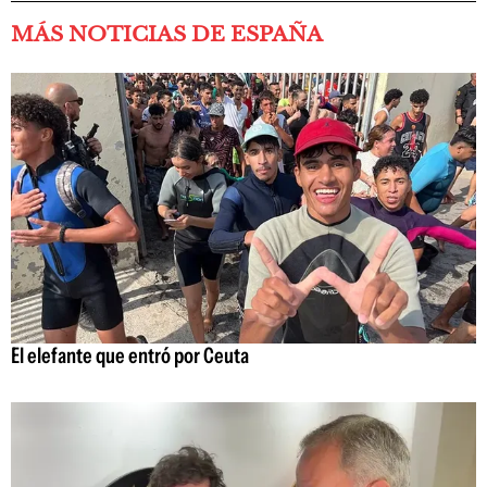
MÁS NOTICIAS DE ESPAÑA
El elefante que entró por Ceuta