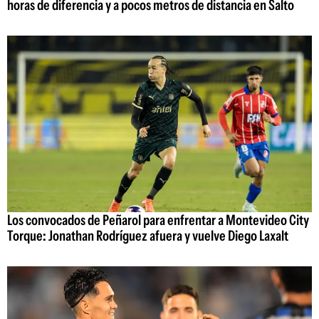
horas de diferencia y a pocos metros de distancia en Salto
Los convocados de Peñarol para enfrentar a Montevideo City
Torque: Jonathan Rodríguez afuera y vuelve Diego Laxalt