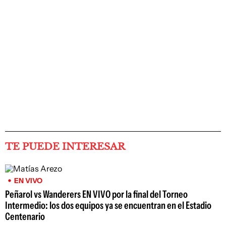
TE PUEDE INTERESAR
EN VIVO
Peñarol vs Wanderers EN VIVO por la final del Torneo
Intermedio: los dos equipos ya se encuentran en el Estadio
Centenario