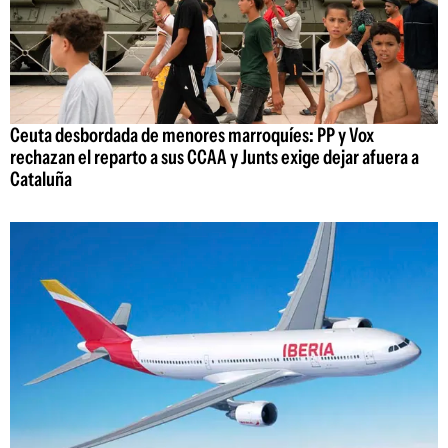
Ceuta desbordada de menores marroquíes: PP y Vox
rechazan el reparto a sus CCAA y Junts exige dejar afuera a
Cataluña