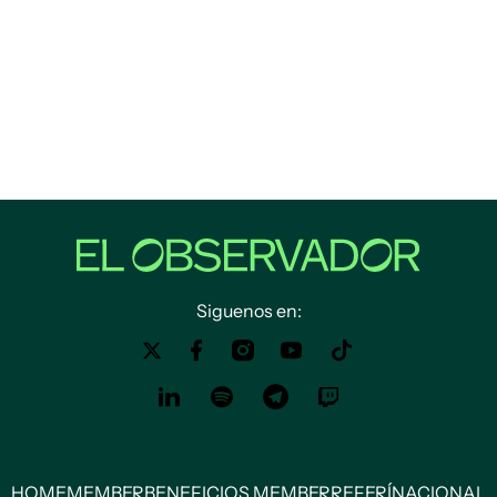
Siguenos en:
HOME
MEMBER
BENEFICIOS MEMBER
REFERÍ
NACIONAL