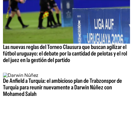
Las nuevas reglas del Torneo Clausura que buscan agilizar el
fútbol uruguayo: el debate por la cantidad de pelotas y el rol
del juez en la gestión del partido
De Anfield a Turquía: el ambicioso plan de Trabzonspor de
Turquía para reunir nuevamente a Darwin Núñez con
Mohamed Salah