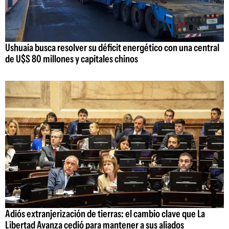
Ushuaia busca resolver su déficit energético con una central
de U$S 80 millones y capitales chinos
Adiós extranjerización de tierras: el cambio clave que La
Libertad Avanza cedió para mantener a sus aliados