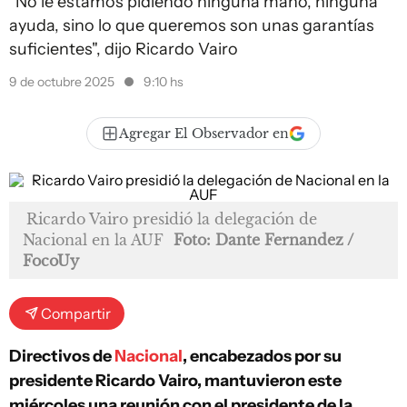
"No le estamos pidiendo ninguna mano, ninguna
ayuda, sino lo que queremos son unas garantías
suficientes", dijo Ricardo Vairo
9 de octubre 2025
9:10 hs
Agregar El Observador en
Ricardo Vairo presidió la delegación de
Nacional en la AUF
Foto: Dante Fernandez /
FocoUy
Compartir
Directivos de
Nacional
, encabezados por su
presidente Ricardo Vairo, mantuvieron este
miércoles una reunión con el presidente de la