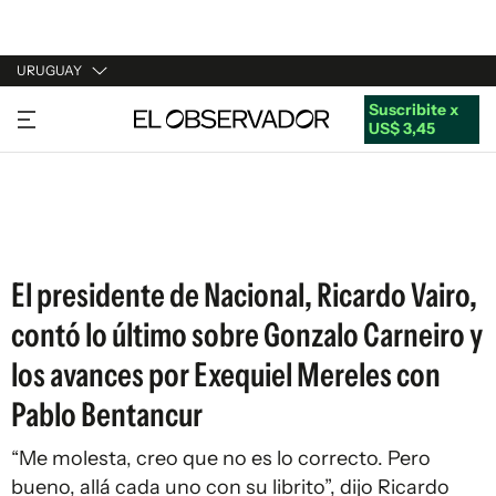
URUGUAY
Suscribite x
URUGUAY
US$ 3,45
ARGENTINA
ESPAÑA
ESTADOS UNIDOS
El presidente de Nacional, Ricardo Vairo,
contó lo último sobre Gonzalo Carneiro y
los avances por Exequiel Mereles con
Pablo Bentancur
“Me molesta, creo que no es lo correcto. Pero
bueno, allá cada uno con su librito”, dijo Ricardo