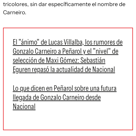
tricolores, sin dar específicamente el nombre de
Carneiro.
El "ánimo" de Lucas Villalba, los rumores de
Gonzalo Carneiro a Peñarol y el "nivel" de
selección de Maxi Gómez: Sebastián
Eguren repasó la actualidad de Nacional
Lo que dicen en Peñarol sobre una futura
llegada de Gonzalo Carneiro desde
Nacional