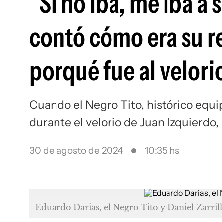
"Si no iba, me iba a 
contó cómo era su r
porqué fue al velori
Cuando el Negro Tito, histórico equip
durante el velorio de Juan Izquierdo, 
30 de agosto de 2024
10:35 hs
Eduardo Darias, el Negro Tito y Daniel Zarril