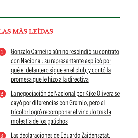
LAS MÁS LEÍDAS
Gonzalo Carneiro aún no rescindió su contrato
con Nacional: su representante explicó por
qué el delantero sigue en el club, y contó la
promesa que le hizo a la directiva
La negociación de Nacional por Kike Olivera se
cayó por diferencias con Gremio, pero el
tricolor logró recomponer el vínculo tras la
molestia de los gaúchos
Las declaraciones de Eduardo Zaidensztat,