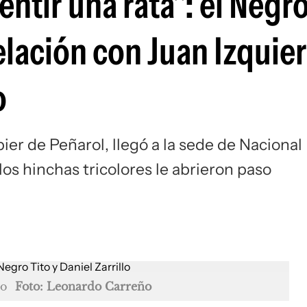
sentir una rata": el Negro
Si
elación con Juan Izquie
o
ier de Peñarol, llegó a la sede de Nacional
los hinchas tricolores le abrieron paso
lo
Foto: Leonardo Carreño