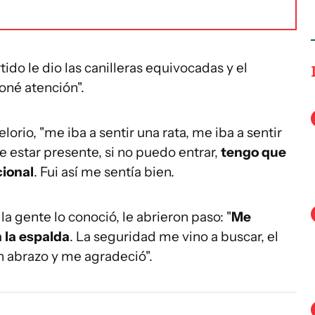
do le dio las canilleras equivocadas y el
Poné atención".
elorio, "me iba a sentir una rata, me iba a sentir
e estar presente, si no puedo entrar,
tengo que
cional
. Fui así me sentía bien.
 la gente lo conoció, le abrieron paso: "
Me
 la espalda
. La seguridad me vino a buscar, el
n abrazo y me agradeció".