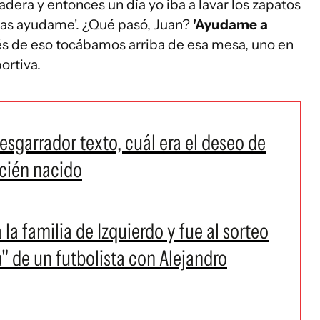
era y entonces un día yo iba a lavar los zapatos
gas ayudame'. ¿Qué pasó, Juan?
'Ayudame a
és de eso tocábamos arriba de esa mesa, uno en
ortiva.
sgarrador texto, cuál era el deseo de
ecién nacido
la familia de Izquierdo y fue al sorteo
" de un futbolista con Alejandro