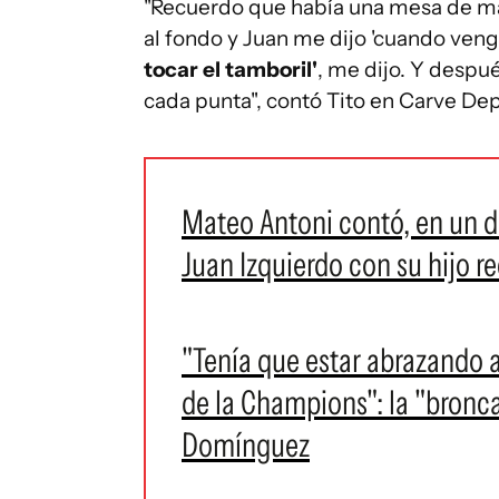
"Recuerdo que había una mesa de mad
al fondo y Juan me dijo 'cuando ven
tocar el tamboril'
, me dijo. Y despu
cada punta", contó Tito en Carve Dep
Mateo Antoni contó, en un de
Juan Izquierdo con su hijo r
"Tenía que estar abrazando a 
de la Champions": la "bronca
Domínguez