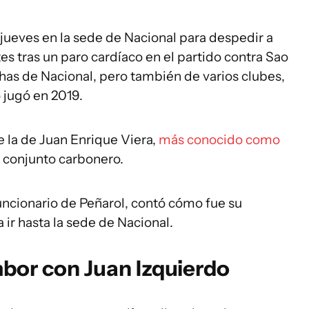
jueves en la sede de Nacional para despedir a
rtes tras un paro cardíaco en el partido contra Sao
has de Nacional, pero también de varios clubes,
 jugó en 2019.
 la de Juan Enrique Viera,
más conocido como
el conjunto carbonero.
uncionario de Peñarol, contó cómo fue su
a ir hasta la sede de Nacional.
bor con Juan Izquierdo