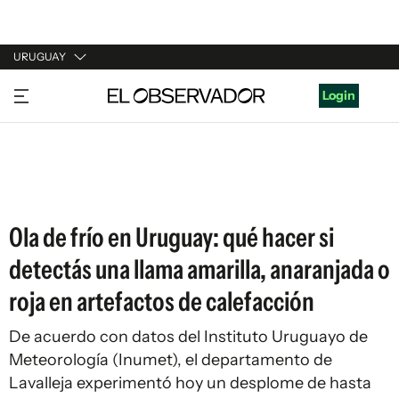
URUGUAY
URUGUAY
Login
ARGENTINA
ESPAÑA
ESTADOS UNIDOS
Ola de frío en Uruguay: qué hacer si
detectás una llama amarilla, anaranjada o
roja en artefactos de calefacción
De acuerdo con datos del Instituto Uruguayo de
Meteorología (Inumet), el departamento de
Lavalleja experimentó hoy un desplome de hasta