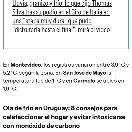
Lluvia, granizo y frío: lo que dijo Thomas
Silva tras su podio en el Giro de Italia en
una "etapa muy dura" que pudo
"disfrutarla hasta el final"; mirá el video
En
Montevideo
, los registros variaron entre 3,9 °C y
5,2 °C, según la zona. En
San José de Mayo
la
temperatura fue de 1 °C y en
Carmelo
se ubicó en
1,9 °C.
Ola de frío en Uruguay: 8 consejos para
calefaccionar el hogar y evitar intoxicarse
con monóxido de carbono