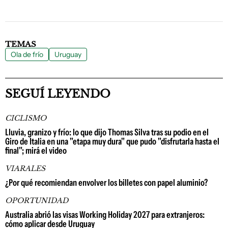
TEMAS
Ola de frío
Uruguay
SEGUÍ LEYENDO
CICLISMO
Lluvia, granizo y frío: lo que dijo Thomas Silva tras su podio en el
Giro de Italia en una "etapa muy dura" que pudo "disfrutarla hasta el
final"; mirá el video
VIARALES
¿Por qué recomiendan envolver los billetes con papel aluminio?
OPORTUNIDAD
Australia abrió las visas Working Holiday 2027 para extranjeros:
cómo aplicar desde Uruguay