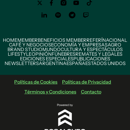
HOME
MEMBER
BENEFICIOS MEMBER
REFERÍ
NACIONAL
CAFÉ Y NEGOCIOS
ECONOMÍA Y EMPRESAS
AGRO
BRAND STUDIO
MUNDO
CULTURA Y ESPECTÁCULOS
LIFESTYLE
OPINIÓN
FÚNEBRES
REMATES Y LEGALES
EDICIONES ESPECIALES
PUBLICACIONES
NEWSLETTERS
ARGENTINA
ESPAÑA
ESTADOS UNIDOS
Políticas de Cookies
Políticas de Privacidad
Términos y Condiciones
Contacto